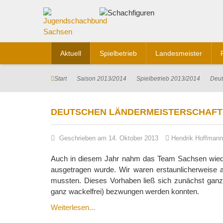
Aktuell
Spielbetrieb
Landesmeister
Start
Saison 2013/2014
Spielbetrieb 2013/2014
Deut
DEUTSCHEN LÄNDERMEISTERSCHAFT
Geschrieben am 14. Oktober 2013
Hendrik Hoffmann
Auch in diesem Jahr nahm das Team Sachsen wieder
ausgetragen wurde. Wir waren erstaunlicherweise a
mussten. Dieses Vorhaben ließ sich zunächst ganz
ganz wackelfrei) bezwungen werden konnten.
Weiterlesen...