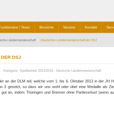
Funktionäre / Team
Bereiche
Vereine
Kontakt
Serv
sche Ländermeisterschaft
Deutschen Ländermeisterschaft der DSJ
 DER DSJ
Kategorie:
Spielbetrieb 2013/2014
-
Deutsche Ländermeisterschaft
 an der DLM teil, welche vom 1. bis 6. Oktober 2013 in der JH 
n 3 gesetzt, so dass wir uns wohl oder übel eine Medaille als Zie
 gut an, indem Thüringen und Bremen ohne Partieverlust (wenn au