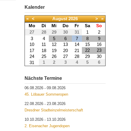
Kalender
«
<
August
2026
>
»
Mo
Di
Mi
Do
Fr
Sa
So
27
28
29
30
31
1
2
3
4
5
6
7
8
9
10
11
12
13
14
15
16
22
23
17
18
19
20
21
24
25
26
27
28
29
30
1
2
3
4
5
6
31
Nächste Termine
06.08.2026
09.08.2026
-
45. Löbauer Sommeropen
22.08.2026
23.08.2026
-
Dresdner Stadteinzelmeisterschaft
10.10.2026
13.10.2026
-
2. Eisenacher Jugendopen