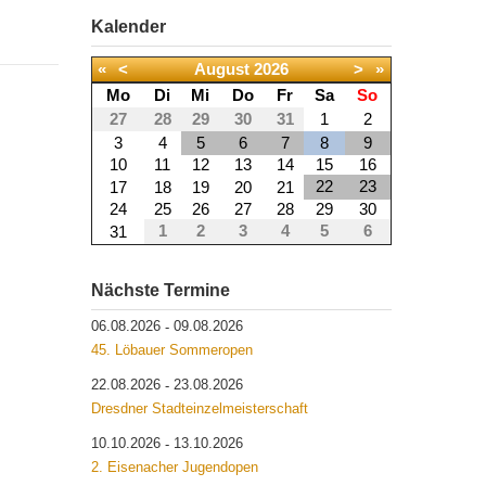
Kalender
«
<
August
2026
>
»
Mo
Di
Mi
Do
Fr
Sa
So
27
28
29
30
31
1
2
3
4
5
6
7
8
9
10
11
12
13
14
15
16
22
23
17
18
19
20
21
24
25
26
27
28
29
30
1
2
3
4
5
6
31
Nächste Termine
06.08.2026
09.08.2026
-
45. Löbauer Sommeropen
22.08.2026
23.08.2026
-
Dresdner Stadteinzelmeisterschaft
10.10.2026
13.10.2026
-
2. Eisenacher Jugendopen