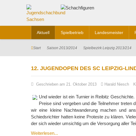
Aktuell
Spielbetrieb
Landesmeister
Start
Saison 2013/2014
Spielbezirk Leipzig 2013/214
12. JUGENDOPEN DES SC LEIPZIG-LI
Geschrieben am 21. Oktober 2013
Harald Niesch
K
Und wieder ist ein Turnier in Reibitz Geschichte.
Preise sind vergeben und die Teilnehmer treten 
wir eine kleine Nachtwanderung machen und ansc
Schiedsrichter hatten keine Proteste zu klären. Vie
der sich wieder umsichtig um die Versorgung aller T
Weiterlesen...