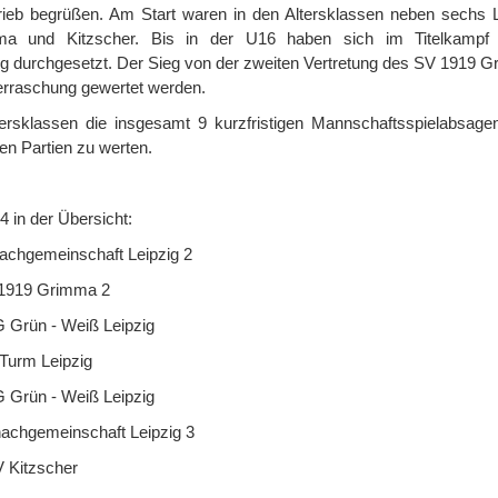
ieb begrüßen. Am Start waren in den Altersklassen neben sechs L
ma und Kitzscher. Bis in der U16 haben sich im Titelkampf
pzig durchgesetzt. Der Sieg von der zweiten Vertretung des SV 1919 
erraschung gewertet werden.
Altersklassen die insgesamt 9 kurzfristigen Mannschaftsspielabsag
en Partien zu werten.
 in der Übersicht:
t Leipzig 2
mma 2
 Leipzig
pzig
 Leipzig
aft Leipzig 3
cher