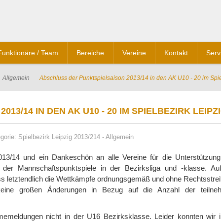
Funktionäre / Team
Bereiche
Vereine
Kontakt
Serv
Allgemein
Abschluss der Punktspielsaison 2013/14 in den AK U10 - 20 im Spie
3/14 IN DEN AK U10 - 20 IM SPIELBEZIRK LEIPZ
gorie:
Spielbezirk Leipzig 2013/214
-
Allgemein
13/14 und ein Dankeschön an alle Vereine für die Unterstützung
der Mannschaftspunktspiele in der Bezirksliga und -klasse. Auf
 letztendlich die Wettkämpfe ordnungsgemäß und ohne Rechtsstreit
keine großen Änderungen in Bezug auf die Anzahl der teilne
memeldungen nicht in der U16 Bezirksklasse. Leider konnten wir i