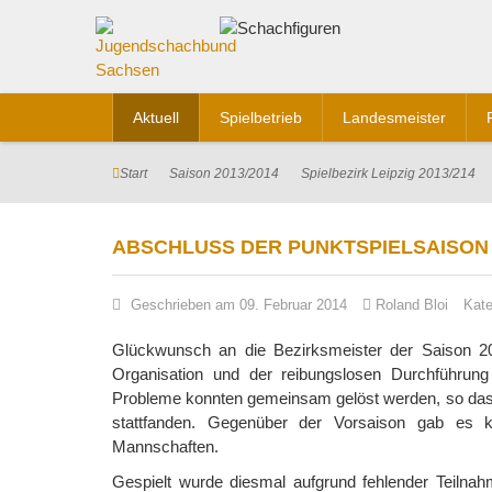
Aktuell
Spielbetrieb
Landesmeister
Start
Saison 2013/2014
Spielbezirk Leipzig 2013/214
ABSCHLUSS DER PUNKTSPIELSAISON 201
Geschrieben am 09. Februar 2014
Roland Bloi
Kate
Glückwunsch an die Bezirksmeister der Saison 20
Organisation und der reibungslosen Durchführung 
Probleme konnten gemeinsam gelöst werden, so dass
stattfanden. Gegenüber der Vorsaison gab es 
Mannschaften.
Gespielt wurde diesmal aufgrund fehlender Teilnah