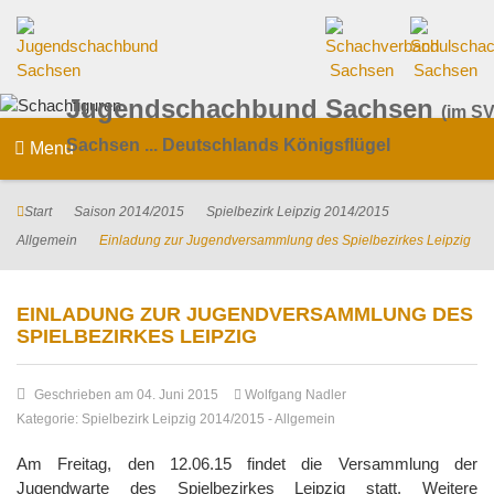
Jugendschachbund Sachsen
(im SV
Sachsen ... Deutschlands Königsflügel
Menu
Start
Saison 2014/2015
Spielbezirk Leipzig 2014/2015
Allgemein
Einladung zur Jugendversammlung des Spielbezirkes Leipzig
EINLADUNG ZUR JUGENDVERSAMMLUNG DES
SPIELBEZIRKES LEIPZIG
Geschrieben am 04. Juni 2015
Wolfgang Nadler
Kategorie:
Spielbezirk Leipzig 2014/2015
-
Allgemein
Am Freitag, den 12.06.15 findet die Versammlung der
Jugendwarte des Spielbezirkes Leipzig statt. Weitere