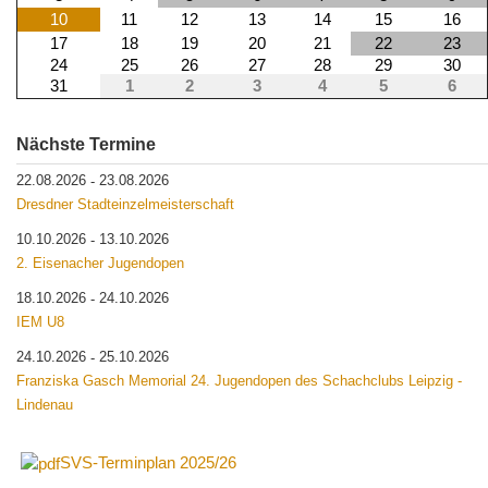
10
11
12
13
14
15
16
17
18
19
20
21
22
23
24
25
26
27
28
29
30
31
1
2
3
4
5
6
Nächste Termine
22.08.2026
23.08.2026
-
Dresdner Stadteinzelmeisterschaft
10.10.2026
13.10.2026
-
2. Eisenacher Jugendopen
18.10.2026
24.10.2026
-
IEM U8
24.10.2026
25.10.2026
-
Franziska Gasch Memorial 24. Jugendopen des Schachclubs Leipzig -
Lindenau
SVS-Terminplan 2025/26