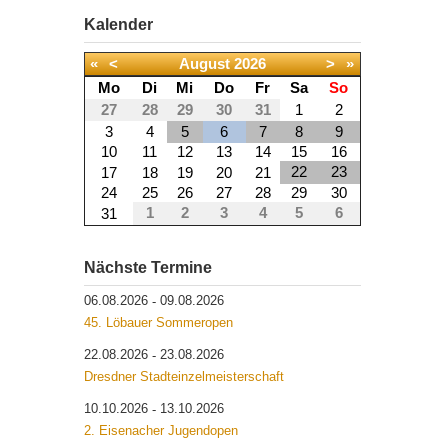
Kalender
«
<
August
2026
>
»
Mo
Di
Mi
Do
Fr
Sa
So
27
28
29
30
31
1
2
3
4
5
6
7
8
9
10
11
12
13
14
15
16
22
23
17
18
19
20
21
24
25
26
27
28
29
30
1
2
3
4
5
6
31
Nächste Termine
06.08.2026
09.08.2026
-
45. Löbauer Sommeropen
22.08.2026
23.08.2026
-
Dresdner Stadteinzelmeisterschaft
10.10.2026
13.10.2026
-
2. Eisenacher Jugendopen