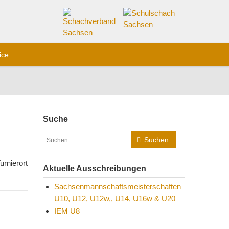
ice
Suche
Suchen
urnierort
Aktuelle Ausschreibungen
Sachsenmannschaftsmeisterschaften
U10, U12, U12w,, U14, U16w & U20
IEM U8