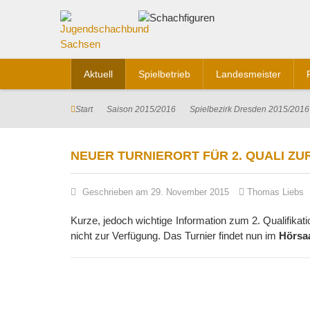
Aktuell
Spielbetrieb
Landesmeister
Start
Saison 2015/2016
Spielbezirk Dresden 2015/2016
NEUER TURNIERORT FÜR 2. QUALI Z
Geschrieben am 29. November 2015
Thomas Liebs
Kurze, jedoch wichtige Information zum 2. Qualifikat
nicht zur Verfügung. Das Turnier findet nun im
Hörsaa