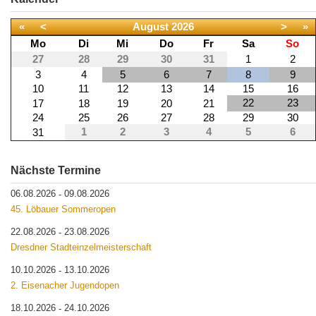
«
<
August
2026
>
»
Mo
Di
Mi
Do
Fr
Sa
So
27
28
29
30
31
1
2
3
4
5
6
7
8
9
10
11
12
13
14
15
16
22
23
17
18
19
20
21
24
25
26
27
28
29
30
1
2
3
4
5
6
31
Nächste Termine
06.08.2026
09.08.2026
-
45. Löbauer Sommeropen
22.08.2026
23.08.2026
-
Dresdner Stadteinzelmeisterschaft
10.10.2026
13.10.2026
-
2. Eisenacher Jugendopen
18.10.2026
24.10.2026
-