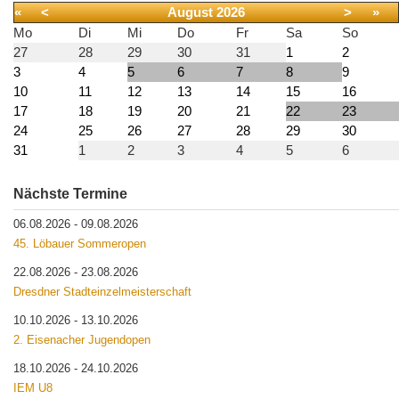
«
<
August
2026
>
»
Mo
Di
Mi
Do
Fr
Sa
So
27
28
29
30
31
1
2
3
4
5
6
7
8
9
10
11
12
13
14
15
16
17
18
19
20
21
22
23
24
25
26
27
28
29
30
31
1
2
3
4
5
6
Nächste Termine
06.08.2026
-
09.08.2026
45. Löbauer Sommeropen
22.08.2026
-
23.08.2026
Dresdner Stadteinzelmeisterschaft
10.10.2026
-
13.10.2026
2. Eisenacher Jugendopen
18.10.2026
-
24.10.2026
IEM U8