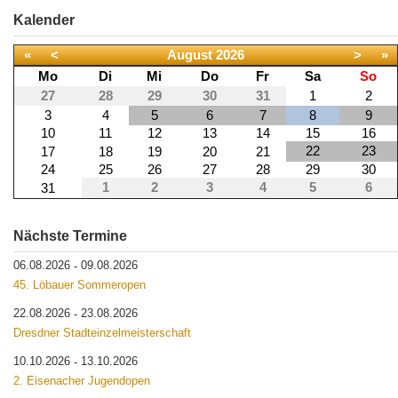
Kalender
«
<
August
2026
>
»
Mo
Di
Mi
Do
Fr
Sa
So
27
28
29
30
31
1
2
3
4
5
6
7
8
9
10
11
12
13
14
15
16
22
23
17
18
19
20
21
24
25
26
27
28
29
30
1
2
3
4
5
6
31
Nächste Termine
06.08.2026
09.08.2026
-
45. Löbauer Sommeropen
22.08.2026
23.08.2026
-
Dresdner Stadteinzelmeisterschaft
10.10.2026
13.10.2026
-
2. Eisenacher Jugendopen