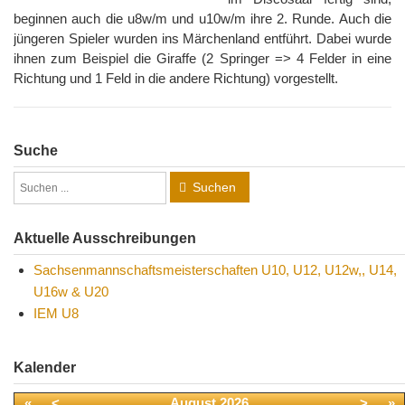
beginnen auch die u8w/m und u10w/m ihre 2. Runde. Auch die
jüngeren Spieler wurden ins Märchenland entführt. Dabei wurde
ihnen zum Beispiel die Giraffe (2 Springer => 4 Felder in eine
Richtung und 1 Feld in die andere Richtung) vorgestellt.
Suche
Suchen
Aktuelle Ausschreibungen
Sachsenmannschaftsmeisterschaften U10, U12, U12w,, U14,
U16w & U20
IEM U8
Kalender
«
<
August
2026
>
»