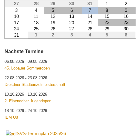
27
28
29
30
31
1
2
3
4
5
6
7
8
9
10
11
12
13
14
15
16
22
23
17
18
19
20
21
24
25
26
27
28
29
30
1
2
3
4
5
6
31
Nächste Termine
06.08.2026
09.08.2026
-
45. Löbauer Sommeropen
22.08.2026
23.08.2026
-
Dresdner Stadteinzelmeisterschaft
10.10.2026
13.10.2026
-
2. Eisenacher Jugendopen
18.10.2026
24.10.2026
-
IEM U8
SVS-Terminplan 2025/26