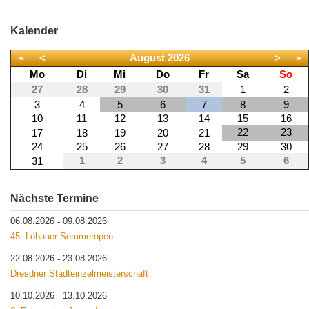
Kalender
«
<
August
2026
>
»
Mo
Di
Mi
Do
Fr
Sa
So
27
28
29
30
31
1
2
3
4
5
6
7
8
9
10
11
12
13
14
15
16
22
23
17
18
19
20
21
24
25
26
27
28
29
30
1
2
3
4
5
6
31
Nächste Termine
06.08.2026
09.08.2026
-
45. Löbauer Sommeropen
22.08.2026
23.08.2026
-
Dresdner Stadteinzelmeisterschaft
10.10.2026
13.10.2026
-