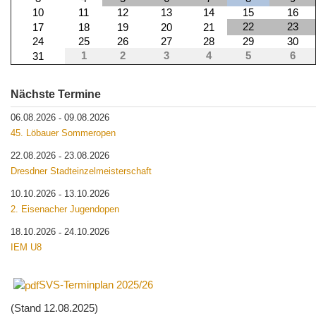
10
11
12
13
14
15
16
22
23
17
18
19
20
21
24
25
26
27
28
29
30
1
2
3
4
5
6
31
Nächste Termine
06.08.2026
09.08.2026
-
45. Löbauer Sommeropen
22.08.2026
23.08.2026
-
Dresdner Stadteinzelmeisterschaft
10.10.2026
13.10.2026
-
2. Eisenacher Jugendopen
18.10.2026
24.10.2026
-
IEM U8
SVS-Terminplan 2025/26
(Stand 12.08.2025)