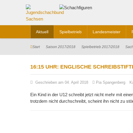
Aktuell
Spielbetrieb
Landesmeister
Start
Saison 2017/2018
Spielbetrieb 2017/2018
Sach
16:15 UHR: ENGLISCHE SCHREIBSTIF
Geschrieben am 04. April 2018
Pia Spangenberg
K
Ein Kind in der U12 schreibt jetzt nicht mehr mit eine
trotzdem nicht durchschreibt, scheint ihn nicht zu stör