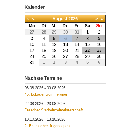
Kalender
«
<
August
2026
>
»
Mo
Di
Mi
Do
Fr
Sa
So
27
28
29
30
31
1
2
3
4
5
6
7
8
9
10
11
12
13
14
15
16
22
23
17
18
19
20
21
24
25
26
27
28
29
30
1
2
3
4
5
6
31
Nächste Termine
06.08.2026
09.08.2026
-
45. Löbauer Sommeropen
22.08.2026
23.08.2026
-
Dresdner Stadteinzelmeisterschaft
10.10.2026
13.10.2026
-
2. Eisenacher Jugendopen