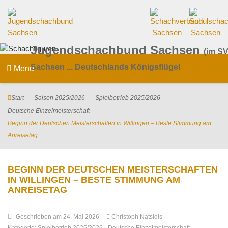
Jugendschachbund Sachsen
(im SV
Sachsen ... Deutschlands Königsflügel
Menu
Start
Saison 2025/2026
Spielbetrieb 2025/2026
Deutsche Einzelmeisterschaft
Beginn der Deutschen Meisterschaften in Willingen – Beste Stimmung am
Anreisetag
BEGINN DER DEUTSCHEN MEISTERSCHAFTEN
IN WILLINGEN – BESTE STIMMUNG AM
ANREISETAG
Geschrieben am 24. Mai 2026
Christoph Natsidis