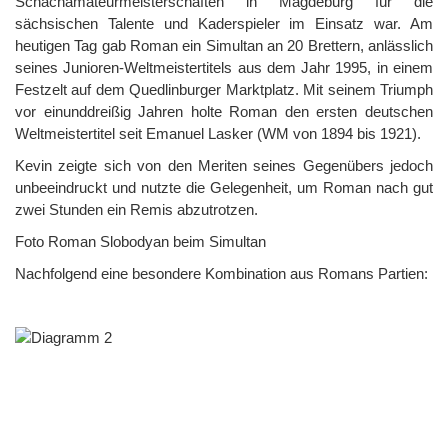
Schachamateurmeisterschaften in Magdeburg für die
sächsischen Talente und Kaderspieler im Einsatz war. Am
heutigen Tag gab Roman ein Simultan an 20 Brettern, anlässlich
seines Junioren-Weltmeistertitels aus dem Jahr 1995, in einem
Festzelt auf dem Quedlinburger Marktplatz. Mit seinem Triumph
vor einunddreißig Jahren holte Roman den ersten deutschen
Weltmeistertitel seit Emanuel Lasker (WM von 1894 bis 1921).
Kevin zeigte sich von den Meriten seines Gegenübers jedoch
unbeeindruckt und nutzte die Gelegenheit, um Roman nach gut
zwei Stunden ein Remis abzutrotzen.
Foto Roman Slobodyan beim Simultan
Nachfolgend eine besondere Kombination aus Romans Partien: