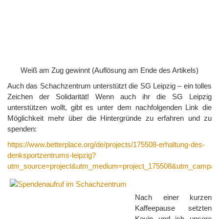
Weiß am Zug gewinnt (Auflösung am Ende des Artikels)
Auch das Schachzentrum unterstützt die SG Leipzig – ein tolles
Zeichen der Solidarität! Wenn auch ihr die SG Leipzig
unterstützen wollt, gibt es unter dem nachfolgenden Link die
Möglichkeit mehr über die Hintergründe zu erfahren und zu
spenden:
https://www.betterplace.org/de/projects/175508-erhaltung-des-
denksportzentrums-leipzig?
utm_source=project&utm_medium=project_175508&utm_campaig
Nach einer kurzen
Kaffeepause setzten
Kevin und ich unsere