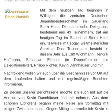
Kategorie:
Spielbetrieb 2025/2026
-
Deutsche Einzelmeisterschaft
Mit dem heutigen Tag beginnen in
Willingen die zentralen Deutschen
Jugendmeisterschaften im Sauerland
Stern Hotel. Die sächsische Delegation,
bestehend aus 49 Teilnehmern, traf am
heutigen Tag im Sauerland Stern Hotel
ein, teilweise mit sogar weltmeisterlicher
Anreise. Das Trainerteam besteht in
diesem Jahr aus Cliff Wichmann, Hendrik
Hoffmann, Sebastian Eichner (in Doppelfunktion als
Delegationsleiter), Philipp Richter, Kevin Dannhäuser und mir.
Nachfolgend wollen wir euch über die Geschehnisse vor Ort auf
dem Laufenden halten und mit regelmäßigen Berichten
informieren.
Zu Beginn unserer Berichtsserie möchte ich euch mit auf die
Anreise von Kevin Dannhäuser und mir nehmen. Aus dem
schönen Elbflorenz begann meine Reise am Vormittag mit
einigen Zwischenstopps. Gegen Mittag sammelte ich Kevin in