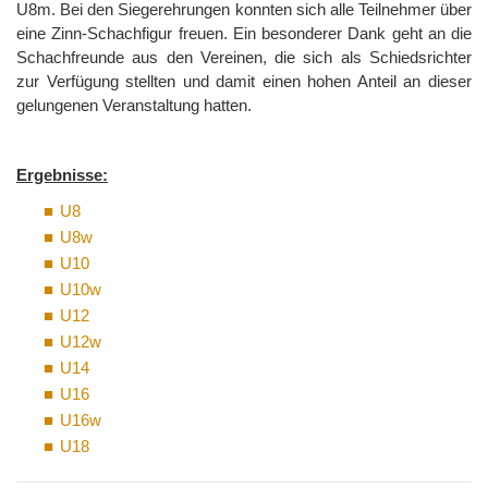
U8m. Bei den Siegerehrungen konnten sich alle Teilnehmer über
eine Zinn-Schachfigur freuen. Ein besonderer Dank geht an die
Schachfreunde aus den Vereinen, die sich als Schiedsrichter
zur Verfügung stellten und damit einen hohen Anteil an dieser
gelungenen Veranstaltung hatten.
Ergebnisse:
U8
U8w
U10
U10w
U12
U12w
U14
U16
U16w
U18