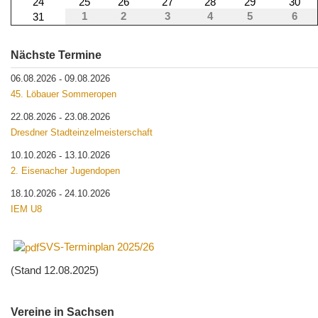
24
25
26
27
28
29
30
1
2
3
4
5
6
31
Nächste Termine
06.08.2026
09.08.2026
-
45. Löbauer Sommeropen
22.08.2026
23.08.2026
-
Dresdner Stadteinzelmeisterschaft
10.10.2026
13.10.2026
-
2. Eisenacher Jugendopen
18.10.2026
24.10.2026
-
IEM U8
SVS-Terminplan 2025/26
(Stand 12.08.2025)
Vereine in Sachsen