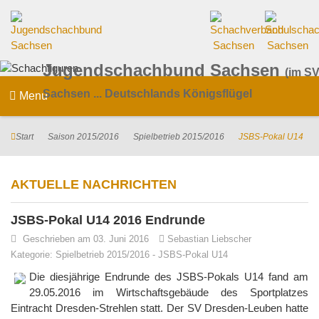
Jugendschachbund Sachsen
(im SV
Sachsen ... Deutschlands Königsflügel
Menu
Start
Saison 2015/2016
Spielbetrieb 2015/2016
JSBS-Pokal U14
AKTUELLE NACHRICHTEN
JSBS-Pokal U14 2016 Endrunde
Geschrieben am 03. Juni 2016
Sebastian Liebscher
Kategorie:
Spielbetrieb 2015/2016
-
JSBS-Pokal U14
Die diesjährige Endrunde des JSBS-Pokals U14 fand am
29.05.2016 im Wirtschaftsgebäude des Sportplatzes
Eintracht Dresden-Strehlen statt. Der SV Dresden-Leuben hatte