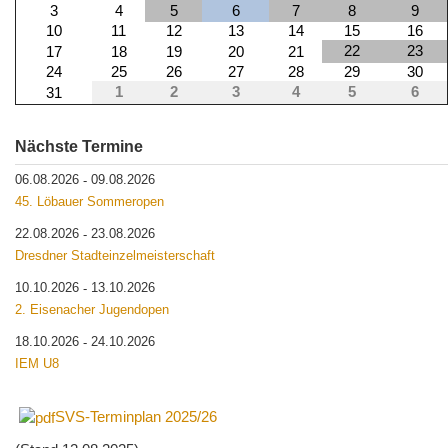
3
4
5
6
7
8
9
10
11
12
13
14
15
16
22
23
17
18
19
20
21
24
25
26
27
28
29
30
1
2
3
4
5
6
31
Nächste Termine
06.08.2026
09.08.2026
-
45. Löbauer Sommeropen
22.08.2026
23.08.2026
-
Dresdner Stadteinzelmeisterschaft
10.10.2026
13.10.2026
-
2. Eisenacher Jugendopen
18.10.2026
24.10.2026
-
IEM U8
SVS-Terminplan 2025/26