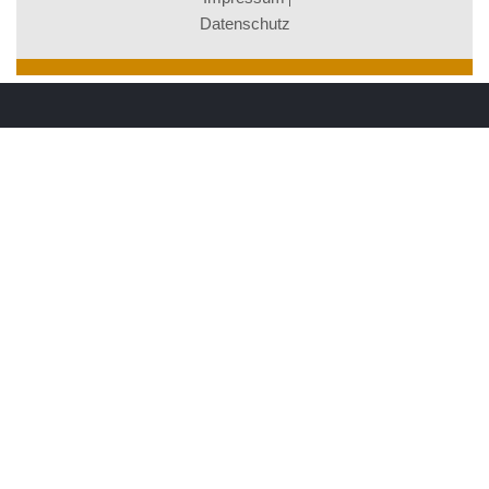
Datenschutz