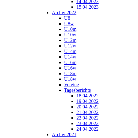
14.04.2023
15.04.2023
Archiv 2022
U8
U8w
U10m
U10w
U12m
U12w
U14m
U14w
U16m
U16w
U18m
U18w
Vereine
Tagesberichte
18.04.2022
19.04.2022
20.04.2022
21.04.2022
22.04.2022
23.04.2022
24.04.2022
Archiv 2021