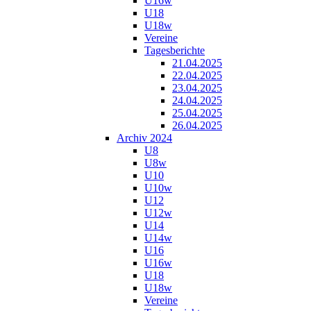
U16w
U18
U18w
Vereine
Tagesberichte
21.04.2025
22.04.2025
23.04.2025
24.04.2025
25.04.2025
26.04.2025
Archiv 2024
U8
U8w
U10
U10w
U12
U12w
U14
U14w
U16
U16w
U18
U18w
Vereine