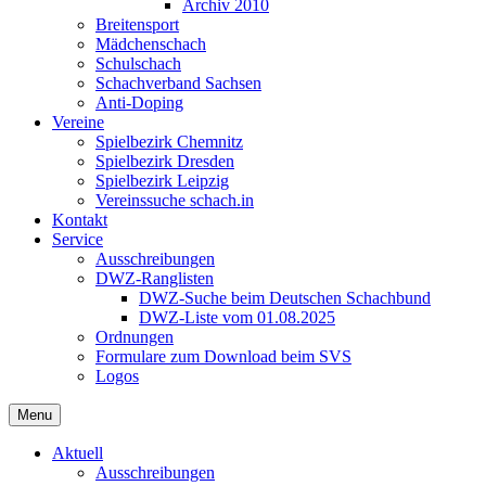
Archiv 2010
Breitensport
Mädchenschach
Schulschach
Schachverband Sachsen
Anti-Doping
Vereine
Spielbezirk Chemnitz
Spielbezirk Dresden
Spielbezirk Leipzig
Vereinssuche schach.in
Kontakt
Service
Ausschreibungen
DWZ-Ranglisten
DWZ-Suche beim Deutschen Schachbund
DWZ-Liste vom 01.08.2025
Ordnungen
Formulare zum Download beim SVS
Logos
Menu
Aktuell
Ausschreibungen