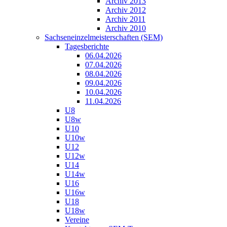
Archiv 2013
Archiv 2012
Archiv 2011
Archiv 2010
Sachseneinzelmeisterschaften (SEM)
Tagesberichte
06.04.2026
07.04.2026
08.04.2026
09.04.2026
10.04.2026
11.04.2026
U8
U8w
U10
U10w
U12
U12w
U14
U14w
U16
U16w
U18
U18w
Vereine