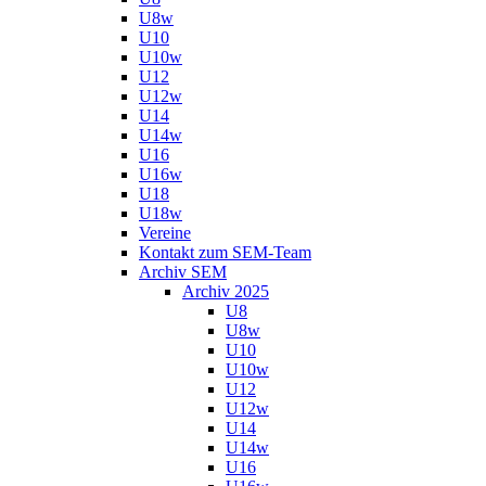
U8w
U10
U10w
U12
U12w
U14
U14w
U16
U16w
U18
U18w
Vereine
Kontakt zum SEM-Team
Archiv SEM
Archiv 2025
U8
U8w
U10
U10w
U12
U12w
U14
U14w
U16