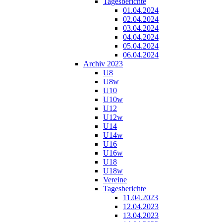
Tagesberichte
01.04.2024
02.04.2024
03.04.2024
04.04.2024
05.04.2024
06.04.2024
Archiv 2023
U8
U8w
U10
U10w
U12
U12w
U14
U14w
U16
U16w
U18
U18w
Vereine
Tagesberichte
11.04.2023
12.04.2023
13.04.2023