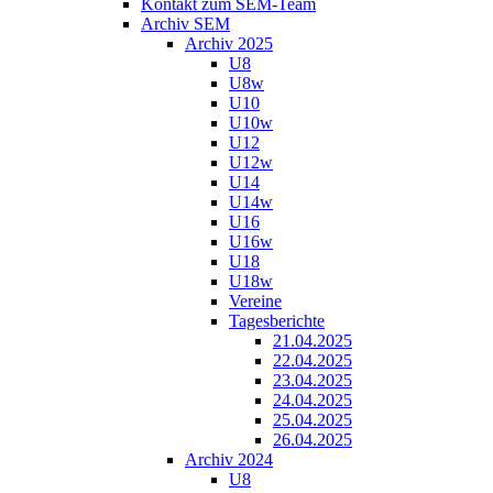
Kontakt zum SEM-Team
Archiv SEM
Archiv 2025
U8
U8w
U10
U10w
U12
U12w
U14
U14w
U16
U16w
U18
U18w
Vereine
Tagesberichte
21.04.2025
22.04.2025
23.04.2025
24.04.2025
25.04.2025
26.04.2025
Archiv 2024
U8