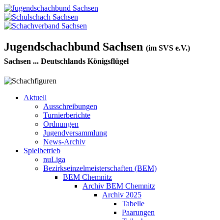
Jugendschachbund Sachsen
(im SVS e.V.)
Sachsen ... Deutschlands Königsflügel
Aktuell
Ausschreibungen
Turnierberichte
Ordnungen
Jugendversammlung
News-Archiv
Spielbetrieb
nuLiga
Bezirkseinzelmeisterschaften (BEM)
BEM Chemnitz
Archiv BEM Chemnitz
Archiv 2025
Tabelle
Paarungen