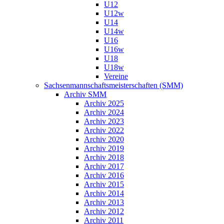
U12
U12w
U14
U14w
U16
U16w
U18
U18w
Vereine
Sachsenmannschaftsmeisterschaften (SMM)
Archiv SMM
Archiv 2025
Archiv 2024
Archiv 2023
Archiv 2022
Archiv 2020
Archiv 2019
Archiv 2018
Archiv 2017
Archiv 2016
Archiv 2015
Archiv 2014
Archiv 2013
Archiv 2012
Archiv 2011