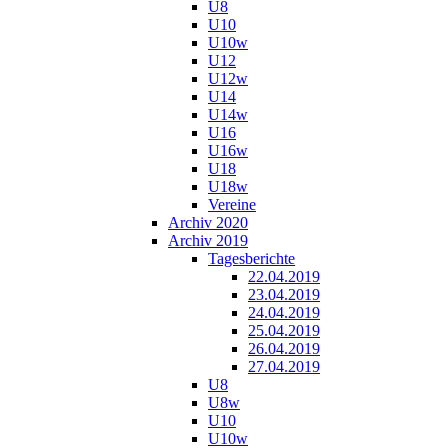
U8
U10
U10w
U12
U12w
U14
U14w
U16
U16w
U18
U18w
Vereine
Archiv 2020
Archiv 2019
Tagesberichte
22.04.2019
23.04.2019
24.04.2019
25.04.2019
26.04.2019
27.04.2019
U8
U8w
U10
U10w