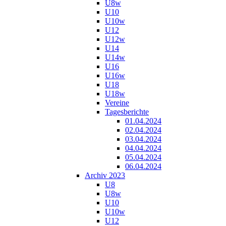
U8w
U10
U10w
U12
U12w
U14
U14w
U16
U16w
U18
U18w
Vereine
Tagesberichte
01.04.2024
02.04.2024
03.04.2024
04.04.2024
05.04.2024
06.04.2024
Archiv 2023
U8
U8w
U10
U10w
U12