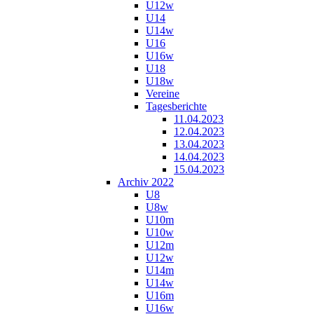
U12w
U14
U14w
U16
U16w
U18
U18w
Vereine
Tagesberichte
11.04.2023
12.04.2023
13.04.2023
14.04.2023
15.04.2023
Archiv 2022
U8
U8w
U10m
U10w
U12m
U12w
U14m
U14w
U16m
U16w