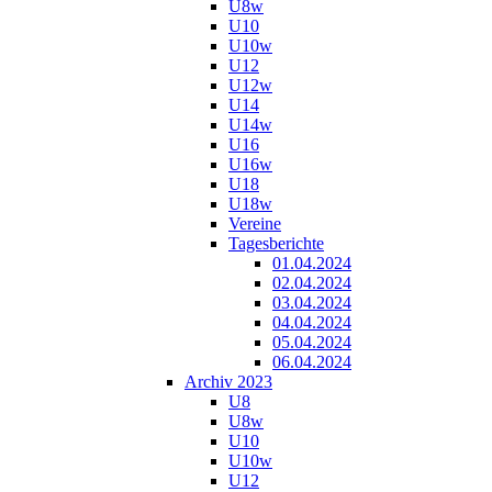
U8w
U10
U10w
U12
U12w
U14
U14w
U16
U16w
U18
U18w
Vereine
Tagesberichte
01.04.2024
02.04.2024
03.04.2024
04.04.2024
05.04.2024
06.04.2024
Archiv 2023
U8
U8w
U10
U10w
U12