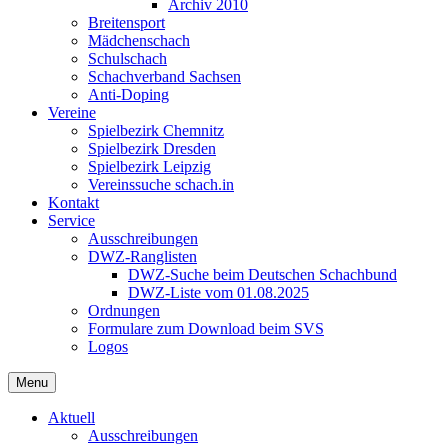
Archiv 2010
Breitensport
Mädchenschach
Schulschach
Schachverband Sachsen
Anti-Doping
Vereine
Spielbezirk Chemnitz
Spielbezirk Dresden
Spielbezirk Leipzig
Vereinssuche schach.in
Kontakt
Service
Ausschreibungen
DWZ-Ranglisten
DWZ-Suche beim Deutschen Schachbund
DWZ-Liste vom 01.08.2025
Ordnungen
Formulare zum Download beim SVS
Logos
Menu
Aktuell
Ausschreibungen