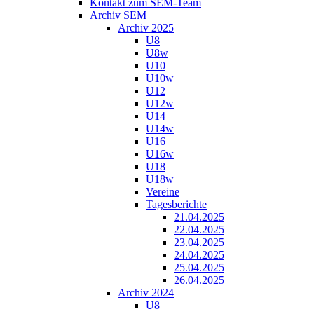
Kontakt zum SEM-Team
Archiv SEM
Archiv 2025
U8
U8w
U10
U10w
U12
U12w
U14
U14w
U16
U16w
U18
U18w
Vereine
Tagesberichte
21.04.2025
22.04.2025
23.04.2025
24.04.2025
25.04.2025
26.04.2025
Archiv 2024
U8