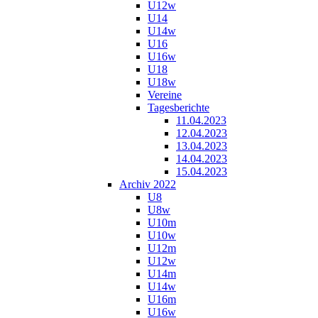
U12w
U14
U14w
U16
U16w
U18
U18w
Vereine
Tagesberichte
11.04.2023
12.04.2023
13.04.2023
14.04.2023
15.04.2023
Archiv 2022
U8
U8w
U10m
U10w
U12m
U12w
U14m
U14w
U16m
U16w