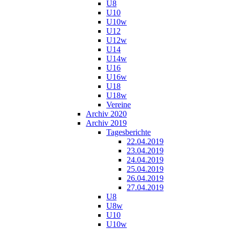
U8
U10
U10w
U12
U12w
U14
U14w
U16
U16w
U18
U18w
Vereine
Archiv 2020
Archiv 2019
Tagesberichte
22.04.2019
23.04.2019
24.04.2019
25.04.2019
26.04.2019
27.04.2019
U8
U8w
U10
U10w