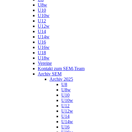
U8w
U10
U10w
U12
U12w
U14
U14w
U16
U16w
U18
U18w
Vereine
Kontakt zum SEM-Team
Archiv SEM
Archiv 2025
U8
U8w
U10
U10w
U12
U12w
U14
U14w
U16