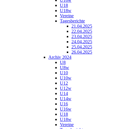
U16w
U18
U18w
Vereine
Tagesberichte
21.04.2025
22.04.2025
23.04.2025
24.04.2025
25.04.2025
26.04.2025
Archiv 2024
U8
U8w
U10
U10w
U12
U12w
U14
U14w
U16
U16w
U18
U18w
Vereine