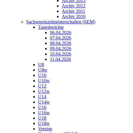
Archiv 2013
Archiv 2012
Archiv 2011
Archiv 2010
Sachseneinzelmeisterschaften (SEM)
Tagesberichte
06.04.2026
07.04.2026
08.04.2026
09.04.2026
10.04.2026
11.04.2026
U8
U8w
U10
U10w
U12
U12w
U14
U14w
U16
U16w
U18
U18w
Vereine