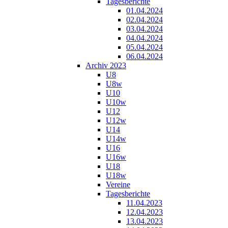
Tagesberichte
01.04.2024
02.04.2024
03.04.2024
04.04.2024
05.04.2024
06.04.2024
Archiv 2023
U8
U8w
U10
U10w
U12
U12w
U14
U14w
U16
U16w
U18
U18w
Vereine
Tagesberichte
11.04.2023
12.04.2023
13.04.2023