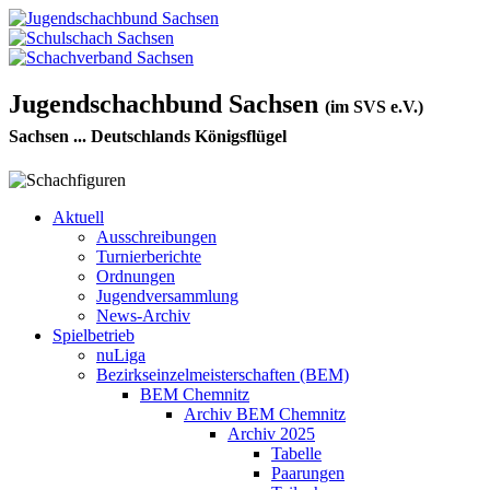
Jugendschachbund Sachsen
(im SVS e.V.)
Sachsen ... Deutschlands Königsflügel
Aktuell
Ausschreibungen
Turnierberichte
Ordnungen
Jugendversammlung
News-Archiv
Spielbetrieb
nuLiga
Bezirkseinzelmeisterschaften (BEM)
BEM Chemnitz
Archiv BEM Chemnitz
Archiv 2025
Tabelle
Paarungen