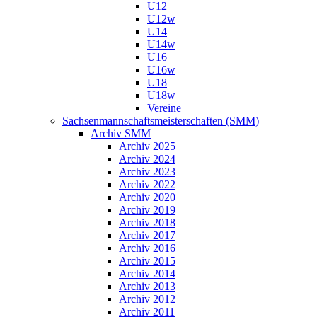
U12
U12w
U14
U14w
U16
U16w
U18
U18w
Vereine
Sachsenmannschaftsmeisterschaften (SMM)
Archiv SMM
Archiv 2025
Archiv 2024
Archiv 2023
Archiv 2022
Archiv 2020
Archiv 2019
Archiv 2018
Archiv 2017
Archiv 2016
Archiv 2015
Archiv 2014
Archiv 2013
Archiv 2012
Archiv 2011