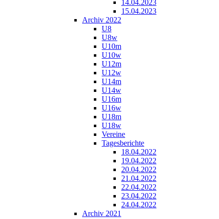
14.04.2023
15.04.2023
Archiv 2022
U8
U8w
U10m
U10w
U12m
U12w
U14m
U14w
U16m
U16w
U18m
U18w
Vereine
Tagesberichte
18.04.2022
19.04.2022
20.04.2022
21.04.2022
22.04.2022
23.04.2022
24.04.2022
Archiv 2021