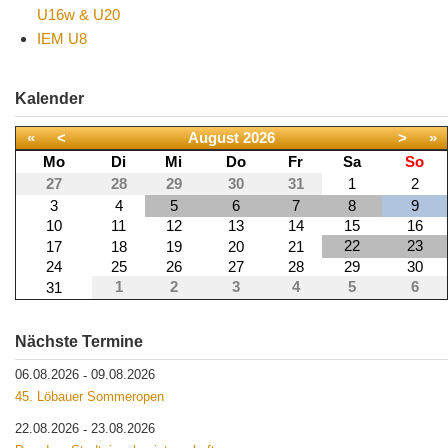
U16w & U20
IEM U8
Kalender
«
<
August
2026
>
»
Mo
Di
Mi
Do
Fr
Sa
So
27
28
29
30
31
1
2
3
4
5
6
7
8
9
10
11
12
13
14
15
16
22
23
17
18
19
20
21
24
25
26
27
28
29
30
1
2
3
4
5
6
31
Nächste Termine
06.08.2026
09.08.2026
-
45. Löbauer Sommeropen
22.08.2026
23.08.2026
-