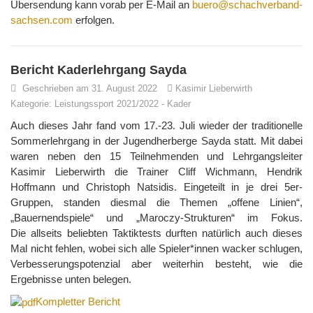
Übersendung kann vorab per E-Mail an
buero@schachverband-
sachsen.com
erfolgen.
Bericht Kaderlehrgang Sayda
Geschrieben am 31. August 2022
Kasimir Lieberwirth
Kategorie:
Leistungssport 2021/2022
-
Kader
Auch dieses Jahr fand vom 17.-23. Juli wieder der traditionelle
Sommerlehrgang in der Jugendherberge Sayda statt. Mit dabei
waren neben den 15 Teilnehmenden und Lehrgangsleiter
Kasimir Lieberwirth die Trainer Cliff Wichmann, Hendrik
Hoffmann und Christoph Natsidis. Eingeteilt in je drei 5er-
Gruppen, standen diesmal die Themen „offene Linien“,
„Bauernendspiele“ und „Maroczy-Strukturen“ im Fokus.
Die allseits beliebten Taktiktests durften natürlich auch dieses
Mal nicht fehlen, wobei sich alle Spieler*innen wacker schlugen,
Verbesserungspotenzial aber weiterhin besteht, wie die
Ergebnisse unten belegen.
Kompletter Bericht