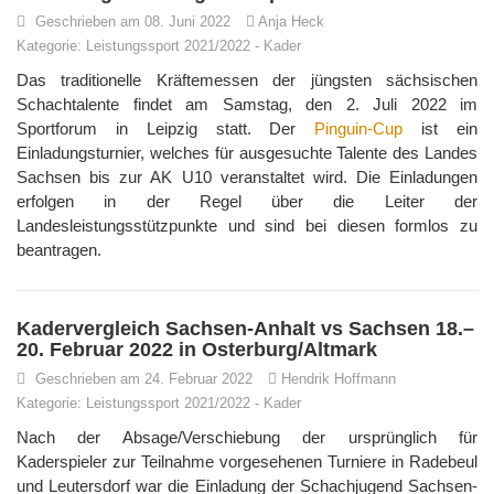
Geschrieben am 08. Juni 2022
Anja Heck
Kategorie:
Leistungssport 2021/2022
-
Kader
Das traditionelle Kräftemessen der jüngsten sächsischen
Schachtalente findet am Samstag, den 2. Juli 2022 im
Sportforum in Leipzig statt. Der
Pinguin-Cup
ist ein
Einladungsturnier, welches für ausgesuchte Talente des Landes
Sachsen bis zur AK U10 veranstaltet wird. Die Einladungen
erfolgen in der Regel über die Leiter der
Landesleistungsstützpunkte und sind bei diesen formlos zu
beantragen.
Kadervergleich Sachsen-Anhalt vs Sachsen 18.–
20. Februar 2022 in Osterburg/Altmark
Geschrieben am 24. Februar 2022
Hendrik Hoffmann
Kategorie:
Leistungssport 2021/2022
-
Kader
Nach der Absage/Verschiebung der ursprünglich für
Kaderspieler zur Teilnahme vorgesehenen Turniere in Radebeul
und Leutersdorf war die Einladung der Schachjugend Sachsen-