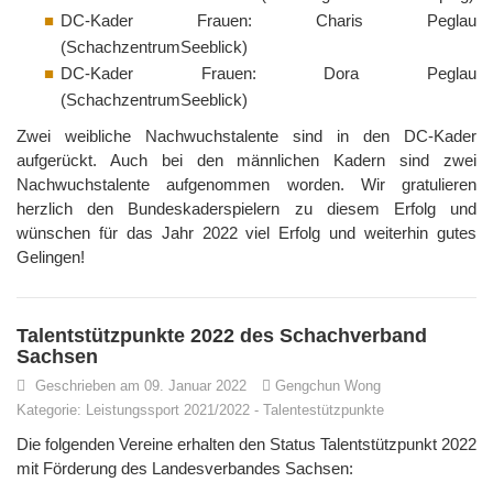
DC-Kader Frauen: Charis Peglau
(SchachzentrumSeeblick)
DC-Kader Frauen: Dora Peglau
(SchachzentrumSeeblick)
Zwei weibliche Nachwuchstalente sind in den DC-Kader
aufgerückt. Auch bei den männlichen Kadern sind zwei
Nachwuchstalente aufgenommen worden. Wir gratulieren
herzlich den Bundeskaderspielern zu diesem Erfolg und
wünschen für das Jahr 2022 viel Erfolg und weiterhin gutes
Gelingen!
Talentstützpunkte 2022 des Schachverband
Sachsen
Geschrieben am 09. Januar 2022
Gengchun Wong
Kategorie:
Leistungssport 2021/2022
-
Talentestützpunkte
Die folgenden Vereine erhalten den Status Talentstützpunkt 2022
mit Förderung des Landesverbandes Sachsen: