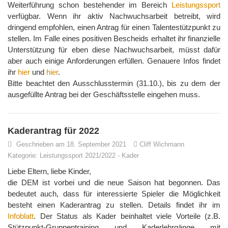
Weiterführung schon bestehender im Bereich
Leistungssport
verfügbar. Wenn ihr aktiv Nachwuchsarbeit betreibt, wird
dringend empfohlen, einen Antrag für einen Talentestützpunkt zu
stellen. Im Falle eines positiven Bescheids erhaltet ihr finanzielle
Unterstützung für eben diese Nachwuchsarbeit, müsst dafür
aber auch einige Anforderungen erfüllen. Genauere Infos findet
ihr
hier
und
hier
.
Bitte beachtet den Ausschlusstermin (31.10.), bis zu dem der
ausgefüllte Antrag bei der Geschäftsstelle eingehen muss.
Kaderantrag für 2022
Geschrieben am 18. September 2021
Cliff Wichmann
Kategorie:
Leistungssport 2021/2022
-
Kader
Liebe Eltern, liebe Kinder,
die DEM ist vorbei und die neue Saison hat begonnen. Das
bedeutet auch, dass für interessierte Spieler die Möglichkeit
besteht einen Kaderantrag zu stellen. Details findet ihr im
Infoblatt
. Der Status als Kader beinhaltet viele Vorteile (z.B.
Stützpunkt-Gruppentraining und Kaderlehrgänge mit