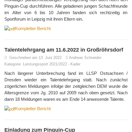
Pinguin-Cup durchführen. Alle geladenen jungen Schachfreunde
im Alter von 6 bis 10 Jahren fanden sich rechtzeitig im
Sportforum in Leipzig mit ihren Eltern ein.
Kompletter Bericht
Talentelehrgang am 11.6.2022 in Großröhrsdorf
Geschrieben am 13. Juni 2022
Andreas Schneider
Kategorie:
Leistungssport 2021/2022
-
Kader
Nach längerer Unterbrechung fand im LLSP Ostsachsen /
Dresden wieder ein Talentelehrgang statt. Nach zunächst
zögerlichen Meldungen infolge der zeitgleichen DEM wurde die
Altersgrenze vom Jg. 2010 auf 2009 nach oben gesetzt. Nach
dann 18 Meldungen waren es am Ende 14 anwesende Talente.
Kompletter Bericht
Einladung zum Pinguin-Cup