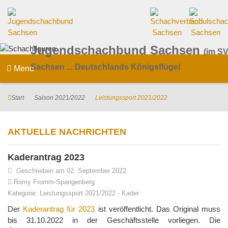
Jugendschachbund Sachsen
(im SV
Sachsen ... Deutschlands Königsflügel
Menu
Start
Saison 2021/2022
Leistungssport 2021/2022
AKTUELLE NACHRICHTEN
Kaderantrag 2023
Geschrieben am 02. September 2022
Romy Fromm-Spangenberg
Kategorie:
Leistungssport 2021/2022
-
Kader
Der
Kaderantrag für 2023
ist veröffentlicht. Das Original muss
bis 31.10.2022 in der Geschäftsstelle vorliegen. Die