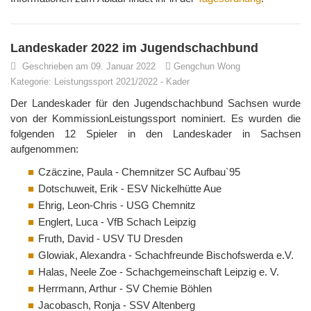
Landeskader 2022 im Jugendschachbund
Geschrieben am 09. Januar 2022
Gengchun Wong
Kategorie:
Leistungssport 2021/2022
-
Kader
Der Landeskader für den Jugendschachbund Sachsen wurde
von der KommissionLeistungssport nominiert. Es wurden die
folgenden 12 Spieler in den Landeskader in Sachsen
aufgenommen:
Czäczine, Paula - Chemnitzer SC Aufbau`95
Dotschuweit, Erik - ESV Nickelhütte Aue
Ehrig, Leon-Chris - USG Chemnitz
Englert, Luca - VfB Schach Leipzig
Fruth, David - USV TU Dresden
Glowiak, Alexandra - Schachfreunde Bischofswerda e.V.
Halas, Neele Zoe - Schachgemeinschaft Leipzig e. V.
Herrmann, Arthur - SV Chemie Böhlen
Jacobasch, Ronja - SSV Altenberg