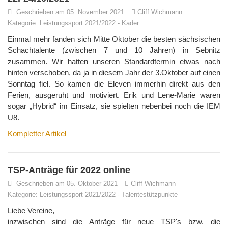
Geschrieben am 05. November 2021
Cliff Wichmann
Kategorie:
Leistungssport 2021/2022
-
Kader
Einmal mehr fanden sich Mitte Oktober die besten sächsischen
Schachtalente (zwischen 7 und 10 Jahren) in Sebnitz
zusammen. Wir hatten unseren Standardtermin etwas nach
hinten verschoben, da ja in diesem Jahr der 3.Oktober auf einen
Sonntag fiel. So kamen die Eleven immerhin direkt aus den
Ferien, ausgeruht und motiviert. Erik und Lene-Marie waren
sogar „Hybrid“ im Einsatz, sie spielten nebenbei noch die IEM
U8.
Kompletter Artikel
TSP-Anträge für 2022 online
Geschrieben am 05. Oktober 2021
Cliff Wichmann
Kategorie:
Leistungssport 2021/2022
-
Talentestützpunkte
Liebe Vereine,
inzwischen sind die Anträge für neue TSP's bzw. die