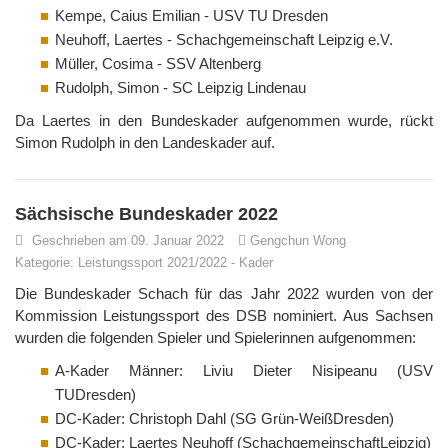
Kempe, Caius Emilian - USV TU Dresden
Neuhoff, Laertes - Schachgemeinschaft Leipzig e.V.
Müller, Cosima - SSV Altenberg
Rudolph, Simon - SC Leipzig Lindenau
Da Laertes in den Bundeskader aufgenommen wurde, rückt
Simon Rudolph in den Landeskader auf.
Sächsische Bundeskader 2022
Geschrieben am 09. Januar 2022
Gengchun Wong
Kategorie:
Leistungssport 2021/2022
-
Kader
Die Bundeskader Schach für das Jahr 2022 wurden von der
Kommission Leistungssport des DSB nominiert. Aus Sachsen
wurden die folgenden Spieler und Spielerinnen aufgenommen:
A-Kader Männer: Liviu Dieter Nisipeanu (USV
TUDresden)
DC-Kader: Christoph Dahl (SG Grün-WeißDresden)
DC-Kader: Laertes Neuhoff (SchachgemeinschaftLeipzig)