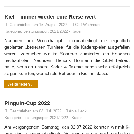
Kiel – immer wieder eine Reise wert
Geschrieben am 15. August 2022
Cliff Wichmann
Kategorie:
Leistungssport 2021/2022
-
Kader
Nachdem im Winterhalbjahr coronabedingt die eigentlich
geplanten „betreuten Turniere“ für die Kaderspieler ausgefallen
waren, versuchen wir im Sommer zumindest ein bisschen
nachzuholen. Nachdem Hendrik Hofmann die SEM betreut
hatte, wo sich unsere Kader & Talente schon sehr erfolgreich
zeigen konnten, war ich als Betreuer in Kiel mit dabei.
Weiterlesen ...
Pinguin-Cup 2022
Geschrieben am 08. Juli 2022
Anja Heck
Kategorie:
Leistungssport 2021/2022
-
Kader
Am vergangenem Samstag, den 02.07.2022 konnten wir mit 6-
monatiger pandemiebedingter Verzögerung nun doch noch den