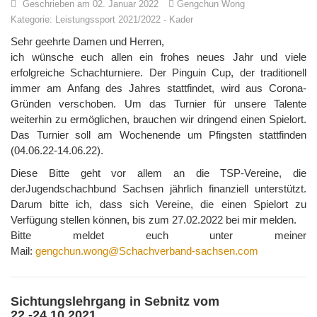
Geschrieben am 02. Januar 2022
Gengchun Wong
Kategorie:
Leistungssport 2021/2022
-
Kader
Sehr geehrte Damen und Herren,
ich wünsche euch allen ein frohes neues Jahr und viele
erfolgreiche Schachturniere. Der Pinguin Cup, der traditionell
immer am Anfang des Jahres stattfindet, wird aus Corona-
Gründen verschoben. Um das Turnier für unsere Talente
weiterhin zu ermöglichen, brauchen wir dringend einen Spielort.
Das Turnier soll am Wochenende um Pfingsten stattfinden
(04.06.22-14.06.22).
Diese Bitte geht vor allem an die TSP-Vereine, die
derJugendschachbund Sachsen jährlich finanziell unterstützt.
Darum bitte ich, dass sich Vereine, die einen Spielort zu
Verfügung stellen können, bis zum 27.02.2022 bei mir melden.
Bitte meldet euch unter meiner
Mail:
gengchun.wong@Schachverband-sachsen.com
Sichtungslehrgang in Sebnitz vom
22.-24.10.2021