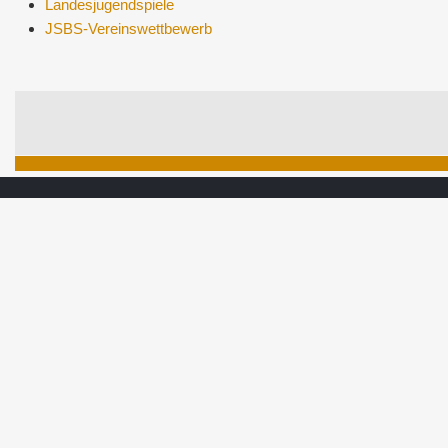
Landesjugendspiele
JSBS-Vereinswettbewerb