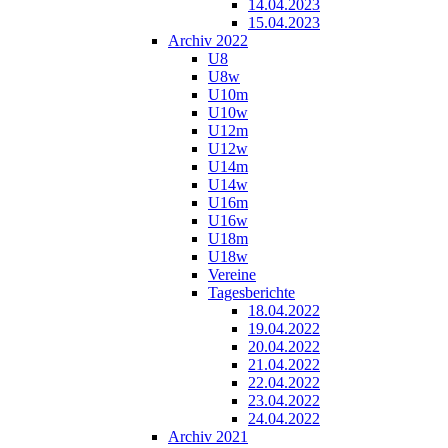
14.04.2023
15.04.2023
Archiv 2022
U8
U8w
U10m
U10w
U12m
U12w
U14m
U14w
U16m
U16w
U18m
U18w
Vereine
Tagesberichte
18.04.2022
19.04.2022
20.04.2022
21.04.2022
22.04.2022
23.04.2022
24.04.2022
Archiv 2021