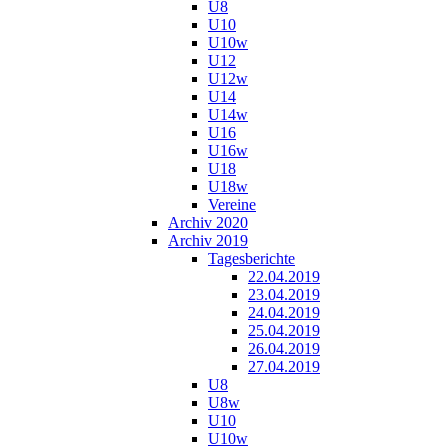
U8
U10
U10w
U12
U12w
U14
U14w
U16
U16w
U18
U18w
Vereine
Archiv 2020
Archiv 2019
Tagesberichte
22.04.2019
23.04.2019
24.04.2019
25.04.2019
26.04.2019
27.04.2019
U8
U8w
U10
U10w