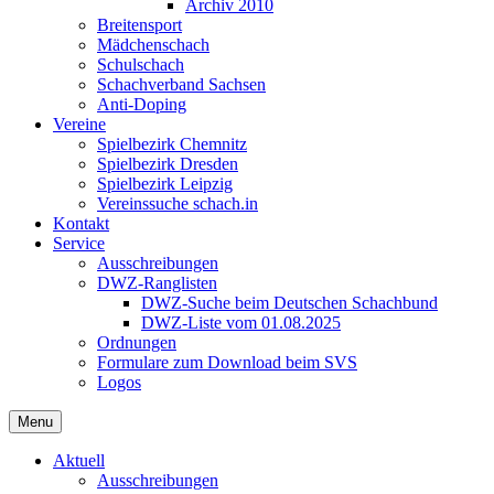
Archiv 2010
Breitensport
Mädchenschach
Schulschach
Schachverband Sachsen
Anti-Doping
Vereine
Spielbezirk Chemnitz
Spielbezirk Dresden
Spielbezirk Leipzig
Vereinssuche schach.in
Kontakt
Service
Ausschreibungen
DWZ-Ranglisten
DWZ-Suche beim Deutschen Schachbund
DWZ-Liste vom 01.08.2025
Ordnungen
Formulare zum Download beim SVS
Logos
Menu
Aktuell
Ausschreibungen