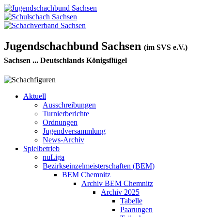
Jugendschachbund Sachsen
(im SVS e.V.)
Sachsen ... Deutschlands Königsflügel
Aktuell
Ausschreibungen
Turnierberichte
Ordnungen
Jugendversammlung
News-Archiv
Spielbetrieb
nuLiga
Bezirkseinzelmeisterschaften (BEM)
BEM Chemnitz
Archiv BEM Chemnitz
Archiv 2025
Tabelle
Paarungen