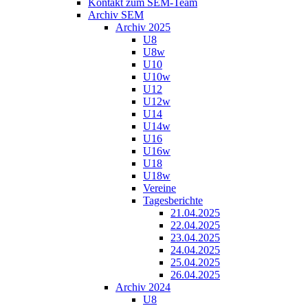
Kontakt zum SEM-Team
Archiv SEM
Archiv 2025
U8
U8w
U10
U10w
U12
U12w
U14
U14w
U16
U16w
U18
U18w
Vereine
Tagesberichte
21.04.2025
22.04.2025
23.04.2025
24.04.2025
25.04.2025
26.04.2025
Archiv 2024
U8