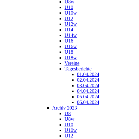
U8w
U10
U10w
U12
U12w
U14
U14w
U16
U16w
U18
U18w
Vereine
Tagesberichte
01.04.2024
02.04.2024
03.04.2024
04.04.2024
05.04.2024
06.04.2024
Archiv 2023
U8
U8w
U10
U10w
U12