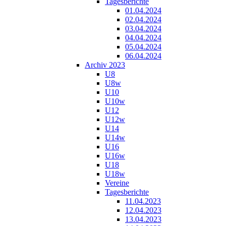
Tagesberichte
01.04.2024
02.04.2024
03.04.2024
04.04.2024
05.04.2024
06.04.2024
Archiv 2023
U8
U8w
U10
U10w
U12
U12w
U14
U14w
U16
U16w
U18
U18w
Vereine
Tagesberichte
11.04.2023
12.04.2023
13.04.2023