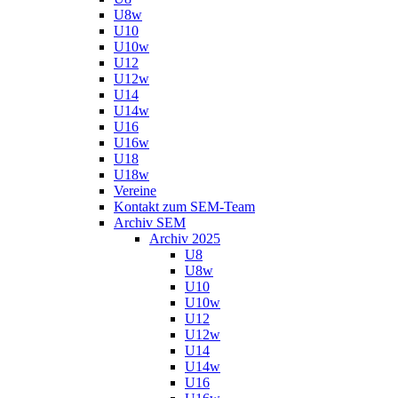
U8w
U10
U10w
U12
U12w
U14
U14w
U16
U16w
U18
U18w
Vereine
Kontakt zum SEM-Team
Archiv SEM
Archiv 2025
U8
U8w
U10
U10w
U12
U12w
U14
U14w
U16