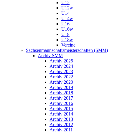
U12
U12w
U14
U14w
U16
U16w
U18
U18w
Vereine
Sachsenmannschaftsmeisterschaften (SMM)
Archiv SMM
Archiv 2025
Archiv 2024
Archiv 2023
Archiv 2022
Archiv 2020
Archiv 2019
Archiv 2018
Archiv 2017
Archiv 2016
Archiv 2015
Archiv 2014
Archiv 2013
Archiv 2012
Archiv 2011