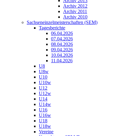
Archiv 2013
Archiv 2012
Archiv 2011
Archiv 2010
Sachseneinzelmeisterschaften (SEM)
Tagesberichte
06.04.2026
07.04.2026
08.04.2026
09.04.2026
10.04.2026
11.04.2026
U8
U8w
U10
U10w
U12
U12w
U14
U14w
U16
U16w
U18
U18w
Vereine