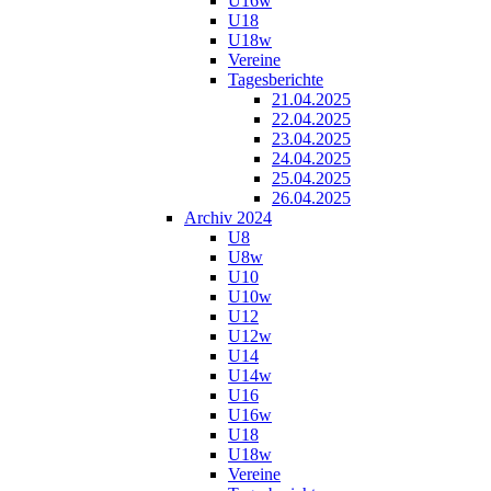
U16w
U18
U18w
Vereine
Tagesberichte
21.04.2025
22.04.2025
23.04.2025
24.04.2025
25.04.2025
26.04.2025
Archiv 2024
U8
U8w
U10
U10w
U12
U12w
U14
U14w
U16
U16w
U18
U18w
Vereine