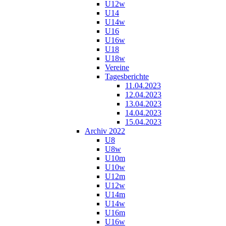
U12w
U14
U14w
U16
U16w
U18
U18w
Vereine
Tagesberichte
11.04.2023
12.04.2023
13.04.2023
14.04.2023
15.04.2023
Archiv 2022
U8
U8w
U10m
U10w
U12m
U12w
U14m
U14w
U16m
U16w