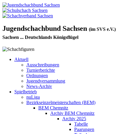
Jugendschachbund Sachsen
(im SVS e.V.)
Sachsen ... Deutschlands Königsflügel
Aktuell
Ausschreibungen
Turnierberichte
Ordnungen
Jugendversammlung
News-Archiv
Spielbetrieb
nuLiga
Bezirkseinzelmeisterschaften (BEM)
BEM Chemnitz
Archiv BEM Chemnitz
Archiv 2025
Tabelle
Paarungen