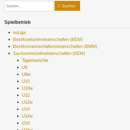
Suchen
Spielbetrieb
nuLiga
Bezirkseinzelmeisterschaften (BEM)
Bezirksmannschaftsmeisterschaften (BMM)
Sachseneinzelmeisterschaften (SEM)
Tagesberichte
U8
U8w
U10
U10w
U12
U12w
U14
U14w
U16
U16w