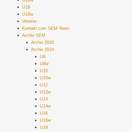
U18
U18w
Vereine
Kontakt zum SEM-Team
Archiv SEM
Archiv 2025
Archiv 2024
U8
U8w
U10
U10w
U12
U12w
U14
U14w
U16
U16w
U18