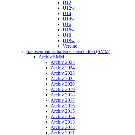
U12
U12w
U14
U14w
U16
U16w
U18
U18w
Vereine
Sachsenmannschaftsmeisterschaften (SMM)
Archiv SMM
Archiv 2025
Archiv 2024
Archiv 2023
Archiv 2022
Archiv 2020
Archiv 2019
Archiv 2018
Archiv 2017
Archiv 2016
Archiv 2015
Archiv 2014
Archiv 2013
Archiv 2012
Archiv 2011