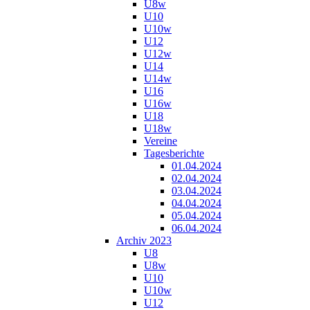
U8w
U10
U10w
U12
U12w
U14
U14w
U16
U16w
U18
U18w
Vereine
Tagesberichte
01.04.2024
02.04.2024
03.04.2024
04.04.2024
05.04.2024
06.04.2024
Archiv 2023
U8
U8w
U10
U10w
U12