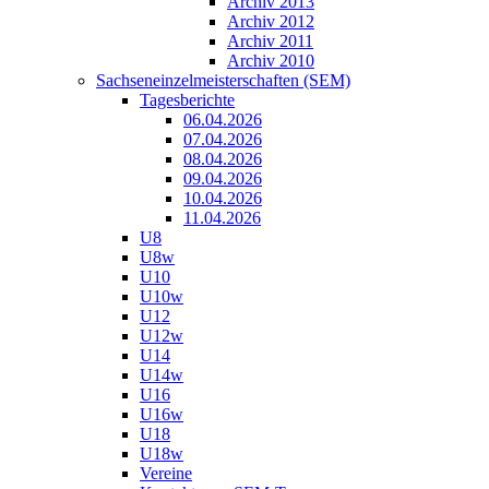
Archiv 2013
Archiv 2012
Archiv 2011
Archiv 2010
Sachseneinzelmeisterschaften (SEM)
Tagesberichte
06.04.2026
07.04.2026
08.04.2026
09.04.2026
10.04.2026
11.04.2026
U8
U8w
U10
U10w
U12
U12w
U14
U14w
U16
U16w
U18
U18w
Vereine