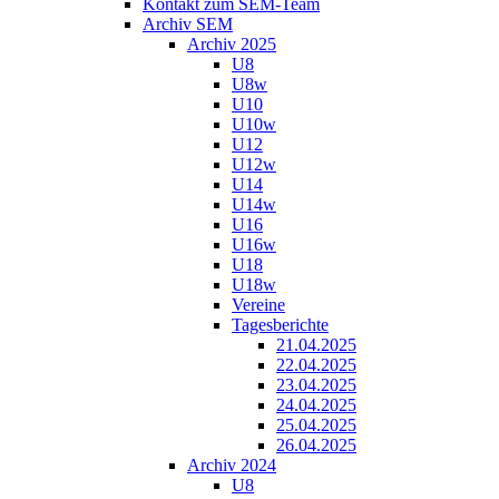
Kontakt zum SEM-Team
Archiv SEM
Archiv 2025
U8
U8w
U10
U10w
U12
U12w
U14
U14w
U16
U16w
U18
U18w
Vereine
Tagesberichte
21.04.2025
22.04.2025
23.04.2025
24.04.2025
25.04.2025
26.04.2025
Archiv 2024
U8