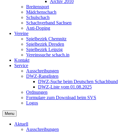
Archiv 2010
Breitensport
Mädchenschach
Schulschach
Schachverband Sachsen
Anti-Doping
Vereine
Spielbezirk Chemnitz
Spielbezirk Dresden
Spielbezirk Leipzig
Vereinssuche schach.in
Kontakt
Service
Ausschreibungen
DWZ-Ranglisten
DWZ-Suche beim Deutschen Schachbund
DWZ-Liste vom 01.08.2025
Ordnungen
Formulare zum Download beim SVS
Logos
Menu
Aktuell
Ausschreibungen