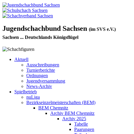
Jugendschachbund Sachsen
(im SVS e.V.)
Sachsen ... Deutschlands Königsflügel
Aktuell
Ausschreibungen
Turnierberichte
Ordnungen
Jugendversammlung
News-Archiv
Spielbetrieb
nuLiga
Bezirkseinzelmeisterschaften (BEM)
BEM Chemnitz
Archiv BEM Chemnitz
Archiv 2025
Tabelle
Paarungen