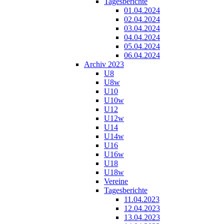
Tagesberichte
01.04.2024
02.04.2024
03.04.2024
04.04.2024
05.04.2024
06.04.2024
Archiv 2023
U8
U8w
U10
U10w
U12
U12w
U14
U14w
U16
U16w
U18
U18w
Vereine
Tagesberichte
11.04.2023
12.04.2023
13.04.2023