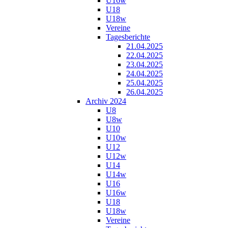
U16w
U18
U18w
Vereine
Tagesberichte
21.04.2025
22.04.2025
23.04.2025
24.04.2025
25.04.2025
26.04.2025
Archiv 2024
U8
U8w
U10
U10w
U12
U12w
U14
U14w
U16
U16w
U18
U18w
Vereine