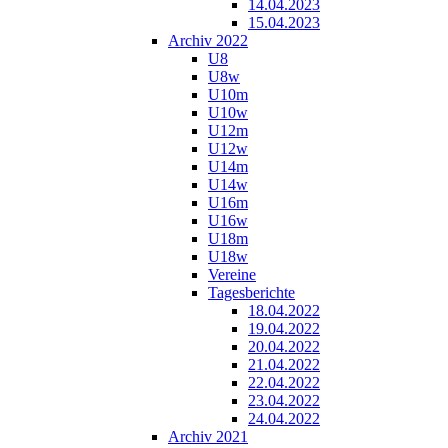
14.04.2023
15.04.2023
Archiv 2022
U8
U8w
U10m
U10w
U12m
U12w
U14m
U14w
U16m
U16w
U18m
U18w
Vereine
Tagesberichte
18.04.2022
19.04.2022
20.04.2022
21.04.2022
22.04.2022
23.04.2022
24.04.2022
Archiv 2021