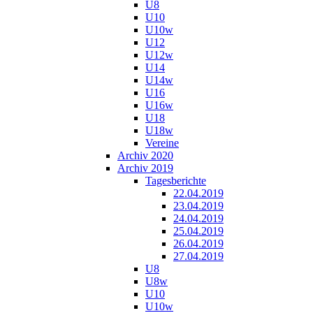
U8
U10
U10w
U12
U12w
U14
U14w
U16
U16w
U18
U18w
Vereine
Archiv 2020
Archiv 2019
Tagesberichte
22.04.2019
23.04.2019
24.04.2019
25.04.2019
26.04.2019
27.04.2019
U8
U8w
U10
U10w