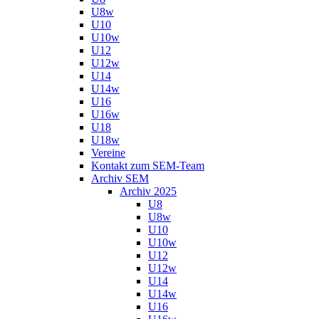
U8w
U10
U10w
U12
U12w
U14
U14w
U16
U16w
U18
U18w
Vereine
Kontakt zum SEM-Team
Archiv SEM
Archiv 2025
U8
U8w
U10
U10w
U12
U12w
U14
U14w
U16