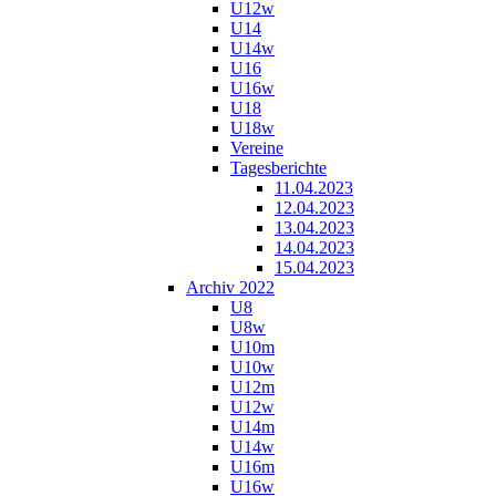
U12w
U14
U14w
U16
U16w
U18
U18w
Vereine
Tagesberichte
11.04.2023
12.04.2023
13.04.2023
14.04.2023
15.04.2023
Archiv 2022
U8
U8w
U10m
U10w
U12m
U12w
U14m
U14w
U16m
U16w