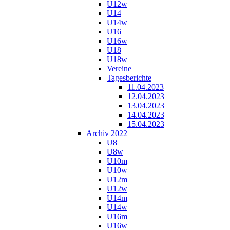
U12w
U14
U14w
U16
U16w
U18
U18w
Vereine
Tagesberichte
11.04.2023
12.04.2023
13.04.2023
14.04.2023
15.04.2023
Archiv 2022
U8
U8w
U10m
U10w
U12m
U12w
U14m
U14w
U16m
U16w