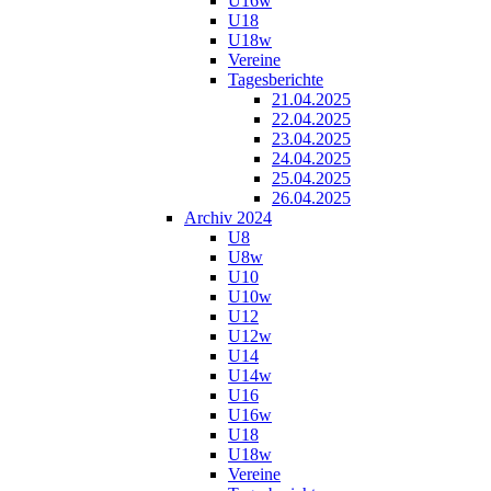
U16w
U18
U18w
Vereine
Tagesberichte
21.04.2025
22.04.2025
23.04.2025
24.04.2025
25.04.2025
26.04.2025
Archiv 2024
U8
U8w
U10
U10w
U12
U12w
U14
U14w
U16
U16w
U18
U18w
Vereine