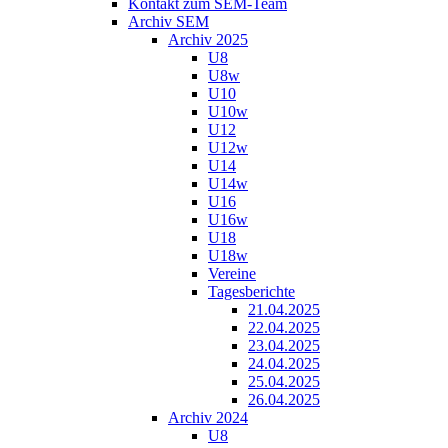
Kontakt zum SEM-Team
Archiv SEM
Archiv 2025
U8
U8w
U10
U10w
U12
U12w
U14
U14w
U16
U16w
U18
U18w
Vereine
Tagesberichte
21.04.2025
22.04.2025
23.04.2025
24.04.2025
25.04.2025
26.04.2025
Archiv 2024
U8