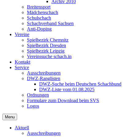
Archiv 2010
Breitensport
Mädchenschach
Schulschach
Schachverband Sachsen
Anti-Doping
Vereine
Spielbezirk Chemnitz
Spielbezirk Dresden
Spielbezirk Leipzig
Vereinssuche schach.in
Kontakt
Service
Ausschreibungen
DWZ-Ranglisten
DWZ-Suche beim Deutschen Schachbund
DWZ-Liste vom 01.08.2025
Ordnungen
Formulare zum Download beim SVS
Logos
Menu
Aktuell
Ausschreibungen