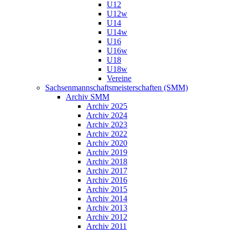
U12
U12w
U14
U14w
U16
U16w
U18
U18w
Vereine
Sachsenmannschaftsmeisterschaften (SMM)
Archiv SMM
Archiv 2025
Archiv 2024
Archiv 2023
Archiv 2022
Archiv 2020
Archiv 2019
Archiv 2018
Archiv 2017
Archiv 2016
Archiv 2015
Archiv 2014
Archiv 2013
Archiv 2012
Archiv 2011