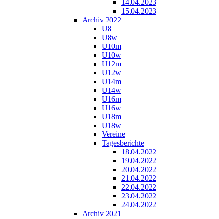
14.04.2023
15.04.2023
Archiv 2022
U8
U8w
U10m
U10w
U12m
U12w
U14m
U14w
U16m
U16w
U18m
U18w
Vereine
Tagesberichte
18.04.2022
19.04.2022
20.04.2022
21.04.2022
22.04.2022
23.04.2022
24.04.2022
Archiv 2021