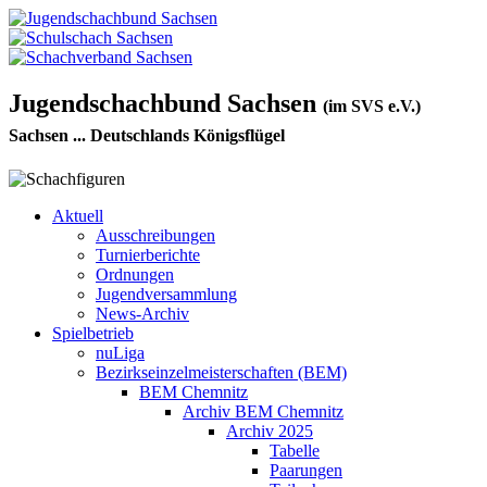
Jugendschachbund Sachsen
(im SVS e.V.)
Sachsen ... Deutschlands Königsflügel
Aktuell
Ausschreibungen
Turnierberichte
Ordnungen
Jugendversammlung
News-Archiv
Spielbetrieb
nuLiga
Bezirkseinzelmeisterschaften (BEM)
BEM Chemnitz
Archiv BEM Chemnitz
Archiv 2025
Tabelle
Paarungen