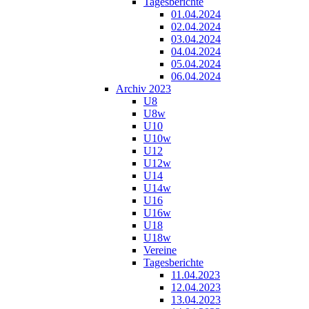
Tagesberichte
01.04.2024
02.04.2024
03.04.2024
04.04.2024
05.04.2024
06.04.2024
Archiv 2023
U8
U8w
U10
U10w
U12
U12w
U14
U14w
U16
U16w
U18
U18w
Vereine
Tagesberichte
11.04.2023
12.04.2023
13.04.2023