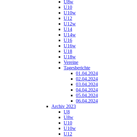
U8w
U10
U10w
U12
U12w
U14
U14w
U16
U16w
U18
U18w
Vereine
Tagesberichte
01.04.2024
02.04.2024
03.04.2024
04.04.2024
05.04.2024
06.04.2024
Archiv 2023
U8
U8w
U10
U10w
U12