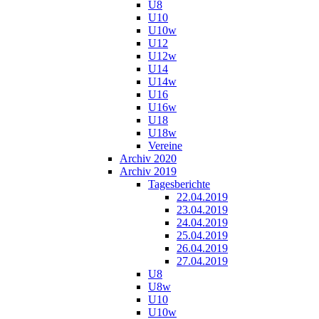
U8
U10
U10w
U12
U12w
U14
U14w
U16
U16w
U18
U18w
Vereine
Archiv 2020
Archiv 2019
Tagesberichte
22.04.2019
23.04.2019
24.04.2019
25.04.2019
26.04.2019
27.04.2019
U8
U8w
U10
U10w