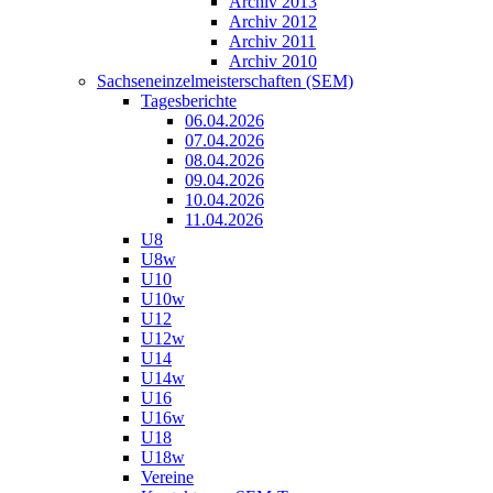
Archiv 2013
Archiv 2012
Archiv 2011
Archiv 2010
Sachseneinzelmeisterschaften (SEM)
Tagesberichte
06.04.2026
07.04.2026
08.04.2026
09.04.2026
10.04.2026
11.04.2026
U8
U8w
U10
U10w
U12
U12w
U14
U14w
U16
U16w
U18
U18w
Vereine