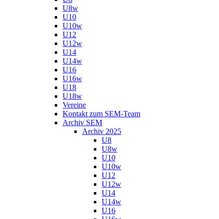
U8w
U10
U10w
U12
U12w
U14
U14w
U16
U16w
U18
U18w
Vereine
Kontakt zum SEM-Team
Archiv SEM
Archiv 2025
U8
U8w
U10
U10w
U12
U12w
U14
U14w
U16