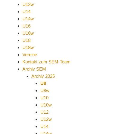
U12w
U14
U14w
U16
U16w
U18
U18w
Vereine
Kontakt zum SEM-Team
Archiv SEM
Archiv 2025
U8
U8w
U10
U10w
U12
U12w
U14
U14w