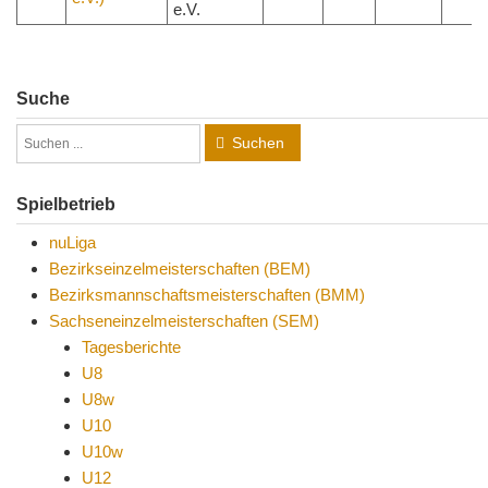
e.V.
Suche
Suchen
Spielbetrieb
nuLiga
Bezirkseinzelmeisterschaften (BEM)
Bezirksmannschaftsmeisterschaften (BMM)
Sachseneinzelmeisterschaften (SEM)
Tagesberichte
U8
U8w
U10
U10w
U12