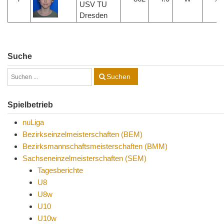
USV TU
Dresden
Suche
Suchen
Spielbetrieb
nuLiga
Bezirkseinzelmeisterschaften (BEM)
Bezirksmannschaftsmeisterschaften (BMM)
Sachseneinzelmeisterschaften (SEM)
Tagesberichte
U8
U8w
U10
U10w