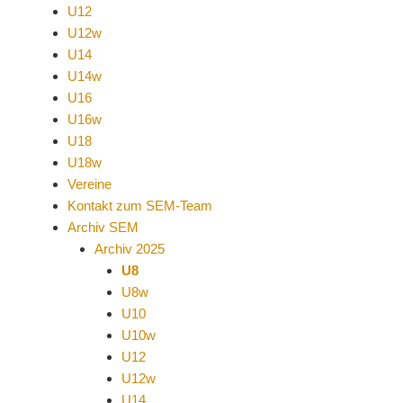
U12
U12w
U14
U14w
U16
U16w
U18
U18w
Vereine
Kontakt zum SEM-Team
Archiv SEM
Archiv 2025
U8
U8w
U10
U10w
U12
U12w
U14