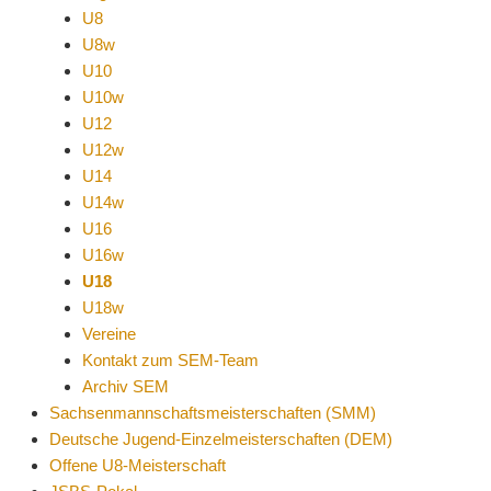
U8
U8w
U10
U10w
U12
U12w
U14
U14w
U16
U16w
U18
U18w
Vereine
Kontakt zum SEM-Team
Archiv SEM
Sachsenmannschaftsmeisterschaften (SMM)
Deutsche Jugend-Einzelmeisterschaften (DEM)
Offene U8-Meisterschaft