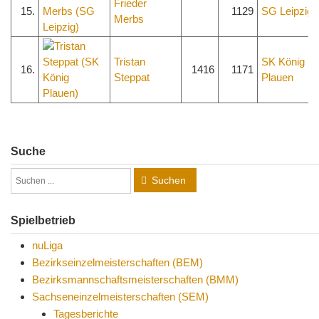
Frieder
15.
1129
SG Leipzig
Merbs
Tristan
SK König
16.
1416
1171
Steppat
Plauen
Suche
Suchen
Spielbetrieb
nuLiga
Bezirkseinzelmeisterschaften (BEM)
Bezirksmannschaftsmeisterschaften (BMM)
Sachseneinzelmeisterschaften (SEM)
Tagesberichte