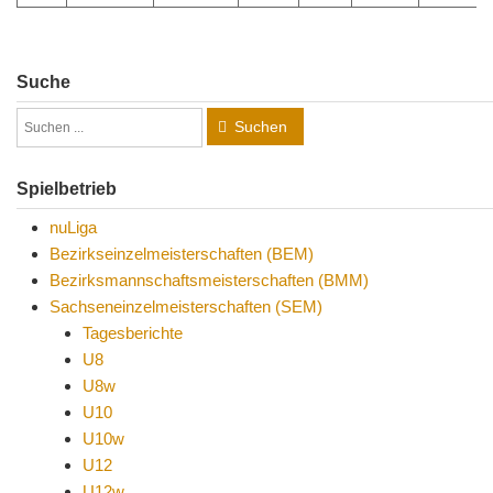
Suche
Suchen
Spielbetrieb
nuLiga
Bezirkseinzelmeisterschaften (BEM)
Bezirksmannschaftsmeisterschaften (BMM)
Sachseneinzelmeisterschaften (SEM)
Tagesberichte
U8
U8w
U10
U10w
U12
U12w