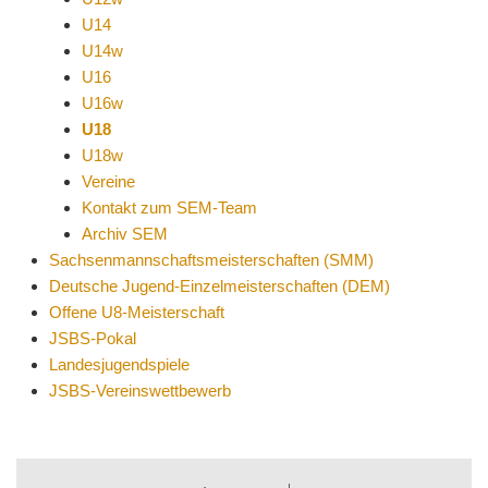
U14
U14w
U16
U16w
U18
U18w
Vereine
Kontakt zum SEM-Team
Archiv SEM
Sachsenmannschaftsmeisterschaften (SMM)
Deutsche Jugend-Einzelmeisterschaften (DEM)
Offene U8-Meisterschaft
JSBS-Pokal
Landesjugendspiele
JSBS-Vereinswettbewerb