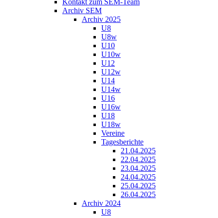
Kontakt zum SEM-Team
Archiv SEM
Archiv 2025
U8
U8w
U10
U10w
U12
U12w
U14
U14w
U16
U16w
U18
U18w
Vereine
Tagesberichte
21.04.2025
22.04.2025
23.04.2025
24.04.2025
25.04.2025
26.04.2025
Archiv 2024
U8