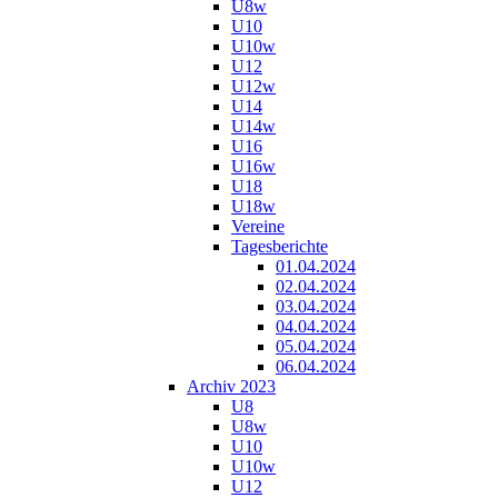
U8w
U10
U10w
U12
U12w
U14
U14w
U16
U16w
U18
U18w
Vereine
Tagesberichte
01.04.2024
02.04.2024
03.04.2024
04.04.2024
05.04.2024
06.04.2024
Archiv 2023
U8
U8w
U10
U10w
U12