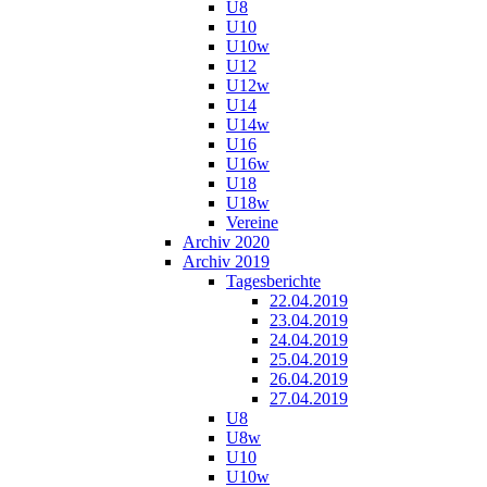
U8
U10
U10w
U12
U12w
U14
U14w
U16
U16w
U18
U18w
Vereine
Archiv 2020
Archiv 2019
Tagesberichte
22.04.2019
23.04.2019
24.04.2019
25.04.2019
26.04.2019
27.04.2019
U8
U8w
U10
U10w