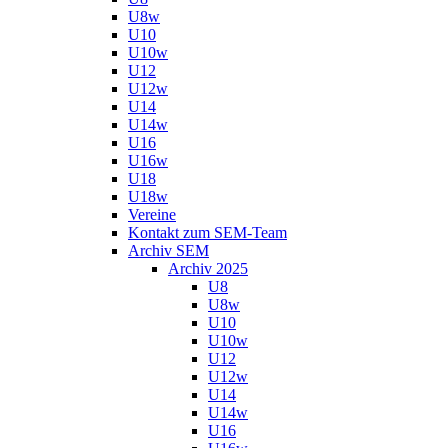
U8w
U10
U10w
U12
U12w
U14
U14w
U16
U16w
U18
U18w
Vereine
Kontakt zum SEM-Team
Archiv SEM
Archiv 2025
U8
U8w
U10
U10w
U12
U12w
U14
U14w
U16