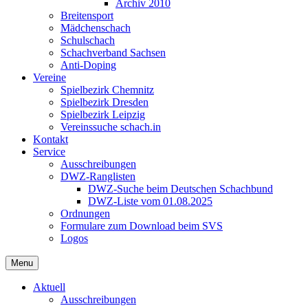
Archiv 2010
Breitensport
Mädchenschach
Schulschach
Schachverband Sachsen
Anti-Doping
Vereine
Spielbezirk Chemnitz
Spielbezirk Dresden
Spielbezirk Leipzig
Vereinssuche schach.in
Kontakt
Service
Ausschreibungen
DWZ-Ranglisten
DWZ-Suche beim Deutschen Schachbund
DWZ-Liste vom 01.08.2025
Ordnungen
Formulare zum Download beim SVS
Logos
Menu
Aktuell
Ausschreibungen