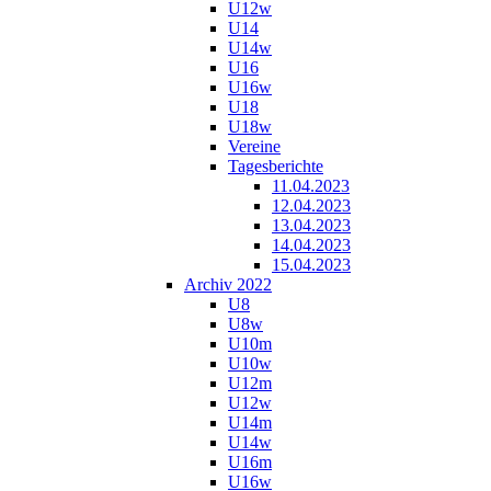
U12w
U14
U14w
U16
U16w
U18
U18w
Vereine
Tagesberichte
11.04.2023
12.04.2023
13.04.2023
14.04.2023
15.04.2023
Archiv 2022
U8
U8w
U10m
U10w
U12m
U12w
U14m
U14w
U16m
U16w