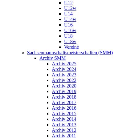
U12
U12w
U14
U14w
U16
U16w
U18
U18w
Vereine
Sachsenmannschaftsmeisterschaften (SMM)
Archiv SMM
Archiv 2025
Archiv 2024
Archiv 2023
Archiv 2022
Archiv 2020
Archiv 2019
Archiv 2018
Archiv 2017
Archiv 2016
Archiv 2015
Archiv 2014
Archiv 2013
Archiv 2012
Archiv 2011