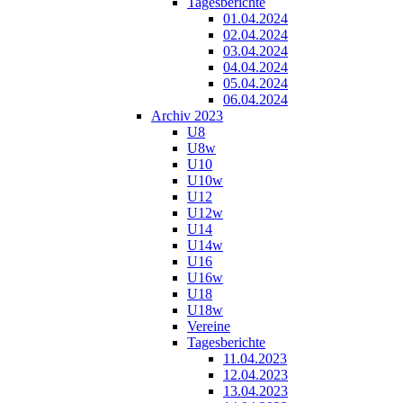
Tagesberichte
01.04.2024
02.04.2024
03.04.2024
04.04.2024
05.04.2024
06.04.2024
Archiv 2023
U8
U8w
U10
U10w
U12
U12w
U14
U14w
U16
U16w
U18
U18w
Vereine
Tagesberichte
11.04.2023
12.04.2023
13.04.2023