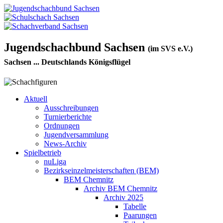
Jugendschachbund Sachsen
(im SVS e.V.)
Sachsen ... Deutschlands Königsflügel
Aktuell
Ausschreibungen
Turnierberichte
Ordnungen
Jugendversammlung
News-Archiv
Spielbetrieb
nuLiga
Bezirkseinzelmeisterschaften (BEM)
BEM Chemnitz
Archiv BEM Chemnitz
Archiv 2025
Tabelle
Paarungen