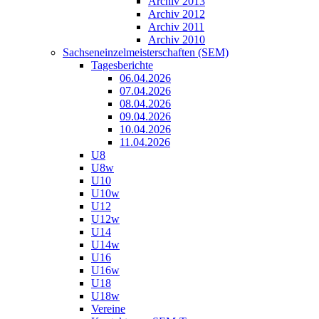
Archiv 2013
Archiv 2012
Archiv 2011
Archiv 2010
Sachseneinzelmeisterschaften (SEM)
Tagesberichte
06.04.2026
07.04.2026
08.04.2026
09.04.2026
10.04.2026
11.04.2026
U8
U8w
U10
U10w
U12
U12w
U14
U14w
U16
U16w
U18
U18w
Vereine