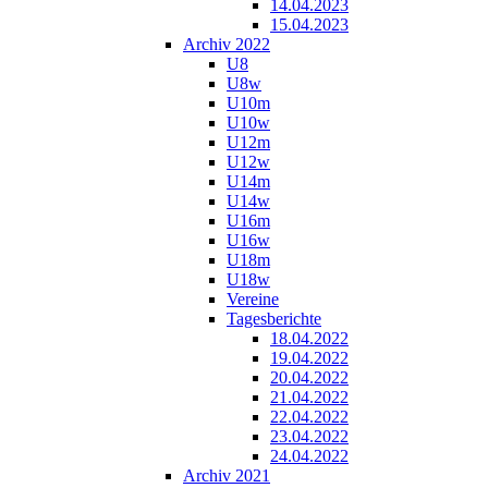
14.04.2023
15.04.2023
Archiv 2022
U8
U8w
U10m
U10w
U12m
U12w
U14m
U14w
U16m
U16w
U18m
U18w
Vereine
Tagesberichte
18.04.2022
19.04.2022
20.04.2022
21.04.2022
22.04.2022
23.04.2022
24.04.2022
Archiv 2021