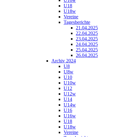
U16w
U18
U18w
Vereine
Tagesberichte
21.04.2025
22.04.2025
23.04.2025
24.04.2025
25.04.2025
26.04.2025
Archiv 2024
U8
U8w
U10
U10w
U12
U12w
U14
U14w
U16
U16w
U18
U18w
Vereine