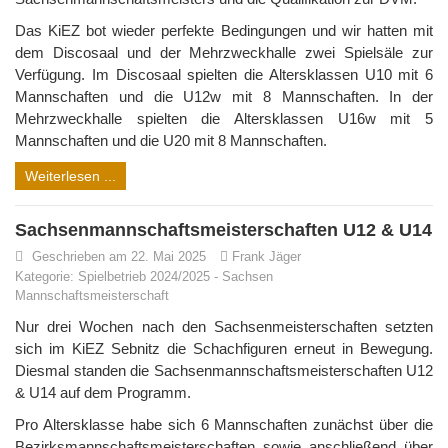
Das KiEZ bot wieder perfekte Bedingungen und wir hatten mit
dem Discosaal und der Mehrzweckhalle zwei Spielsäle zur
Verfügung. Im Discosaal spielten die Altersklassen U10 mit 6
Mannschaften und die U12w mit 8 Mannschaften. In der
Mehrzweckhalle spielten die Altersklassen U16w mit 5
Mannschaften und die U20 mit 8 Mannschaften.
Weiterlesen ...
Sachsenmannschaftsmeisterschaften U12 & U14
Geschrieben am 22. Mai 2025
Frank Jäger
Kategorie:
Spielbetrieb 2024/2025
-
Sachsen
Mannschaftsmeisterschaft
Nur drei Wochen nach den Sachsenmeisterschaften setzten
sich im KiEZ Sebnitz die Schachfiguren erneut in Bewegung.
Diesmal standen die Sachsenmannschaftsmeisterschaften U12
& U14 auf dem Programm.
Pro Altersklasse habe sich 6 Mannschaften zunächst über die
Bezirksmannschaftsmeisterschaften sowie anschließend über