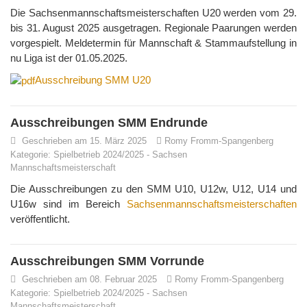
Die Sachsenmannschaftsmeisterschaften U20 werden vom 29.
bis 31. August 2025 ausgetragen. Regionale Paarungen werden
vorgespielt. Meldetermin für Mannschaft & Stammaufstellung in
nu Liga ist der 01.05.2025.
Ausschreibung SMM U20
Ausschreibungen SMM Endrunde
Geschrieben am 15. März 2025
Romy Fromm-Spangenberg
Kategorie:
Spielbetrieb 2024/2025
-
Sachsen
Mannschaftsmeisterschaft
Die Ausschreibungen zu den SMM U10, U12w, U12, U14 und
U16w sind im Bereich
Sachsenmannschaftsmeisterschaften
veröffentlicht.
Ausschreibungen SMM Vorrunde
Geschrieben am 08. Februar 2025
Romy Fromm-Spangenberg
Kategorie:
Spielbetrieb 2024/2025
-
Sachsen
Mannschaftsmeisterschaft