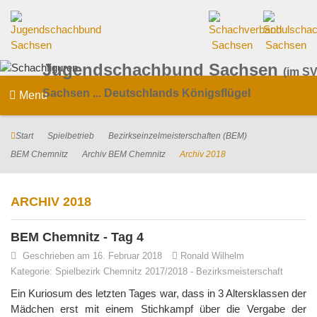
Jugendschachbund Sachsen
(im SV
Sachsen ... Deutschlands Königsflügel
Menu
Start
Spielbetrieb
Bezirkseinzelmeisterschaften (BEM)
BEM Chemnitz
Archiv BEM Chemnitz
Archiv 2018
ARCHIV 2018
BEM Chemnitz - Tag 4
Geschrieben am 16. Februar 2018
Ronald Wilhelm
Kategorie:
Spielbezirk Chemnitz 2017/2018
-
Bezirksmeisterschaft
Ein Kuriosum des letzten Tages war, dass in 3 Altersklassen der
Mädchen erst mit einem Stichkampf über die Vergabe der