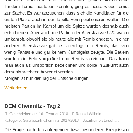
Tandem-Turnier austoben konnten, ging es heute wieder ernst
zur Sache. Es war abzusehen, dass sich die Kandidaten für die
ersten Plätze auch in der Tabelle vorn positionieren wollen. Die
meisten Partien im Kampf um die Spitze wurden deshalb auch
entschieden. Aber auch die Partien der Altersklasse U20 waren
umkämpft, obwohl sie bis heute alle mit Remis endeten. In einer
anderen Altersklasse gab es allerdings ein Remis, das von
wenig Fantasie und gar keinem Kampfgeist zeugte. Die Bauern
wurden ein Feld vorgerückt und Remis vereinbart. Das kann
man auch als unsportlich bezeichnen und sollte in Zukunft auch
dementsprechend bewertet werden.
Morgen ist nun der Tag der Entscheidungen.
Weiterlesen...
BEM Chemnitz - Tag 2
Geschrieben am 16. Februar 2018
Ronald Wilhelm
Kategorie:
Spielbezirk Chemnitz 2017/2018
-
Bezirksmeisterschaft
Die Frage nach den aufregenden bzw. besonderen Ereignissen