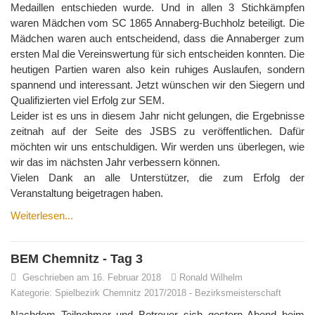
Medaillen entschieden wurde. Und in allen 3 Stichkämpfen
waren Mädchen vom SC 1865 Annaberg-Buchholz beteiligt. Die
Mädchen waren auch entscheidend, dass die Annaberger zum
ersten Mal die Vereinswertung für sich entscheiden konnten. Die
heutigen Partien waren also kein ruhiges Auslaufen, sondern
spannend und interessant. Jetzt wünschen wir den Siegern und
Qualifizierten viel Erfolg zur SEM.
Leider ist es uns in diesem Jahr nicht gelungen, die Ergebnisse
zeitnah auf der Seite des JSBS zu veröffentlichen. Dafür
möchten wir uns entschuldigen. Wir werden uns überlegen, wie
wir das im nächsten Jahr verbessern können.
Vielen Dank an alle Unterstützer, die zum Erfolg der
Veranstaltung beigetragen haben.
Weiterlesen...
BEM Chemnitz - Tag 3
Geschrieben am 16. Februar 2018
Ronald Wilhelm
Kategorie:
Spielbezirk Chemnitz 2017/2018
-
Bezirksmeisterschaft
Nachdem Teilnehmer und Betreuer sich gestern Abend beim