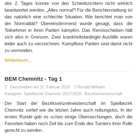
des 2. Tages konnte von den Schiedsrichtern nicht wirklich
beantwortet werden. „Alles normal“! Für die Berichterstattung ist
das natürlich eine schlechte Situation. Wie berichtet man von
der Normalität? Übereinstimmend wurde gesagt, dass die
Teilnehmer in ihren Partien kämpfen. Das Remisschieben hält
sich also in Grenzen. Zwei krankheitsbedingte Ausfälle waren
leider auch zu verzeichnen. Kampflose Partien sind damit nicht
zu vermeiden.
Weiterlesen...
BEM Chemnitz - Tag 1
Geschrieben am 11. Februar 2018
Ronald Wilhelm
Kategorie:
Spielbezirk Chemnitz 2017/2018
-
Bezirksmeisterschaft
Der Start der Bezirkseinzelmeisterschaft im Spielbezirk
Chemnitz verlief wie die letzten Jahre auch reibungslos. In der
ersten Runde gab es schon einige Überraschungen, doch die
Favoriten haben noch Zeit bis zum Ende des Turniers ihrer Rolle
gerecht zu werden.