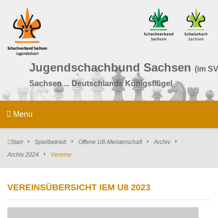
Jugendschachbund Sachsen
(im SV
Sachsen ... Deutschlands Königsflügel
Menu
Start
Spielbetrieb
Offene U8-Meisterschaft
Archiv
Archiv 2024
Vereine
VEREINSÜBERSICHT IEM U8 2023