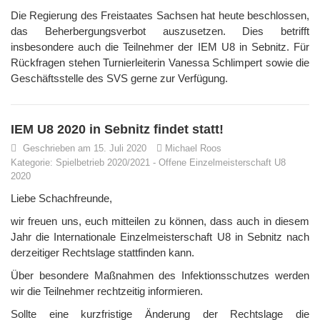
Die Regierung des Freistaates Sachsen hat heute beschlossen,
das Beherbergungsverbot auszusetzen. Dies betrifft
insbesondere auch die Teilnehmer der IEM U8 in Sebnitz. Für
Rückfragen stehen Turnierleiterin Vanessa Schlimpert sowie die
Geschäftsstelle des SVS gerne zur Verfügung.
IEM U8 2020 in Sebnitz findet statt!
Geschrieben am 15. Juli 2020
Michael Roos
Kategorie:
Spielbetrieb 2020/2021
-
Offene Einzelmeisterschaft U8
2020
Liebe Schachfreunde,
wir freuen uns, euch mitteilen zu können, dass auch in diesem
Jahr die Internationale Einzelmeisterschaft U8 in Sebnitz nach
derzeitiger Rechtslage stattfinden kann.
Über besondere Maßnahmen des Infektionsschutzes werden
wir die Teilnehmer rechtzeitig informieren.
Sollte eine kurzfristige Änderung der Rechtslage die