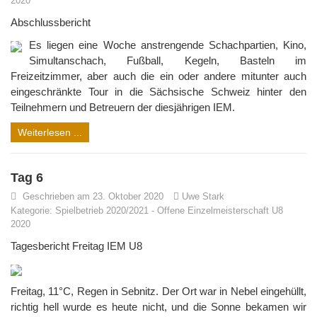
2020
Abschlussbericht
Es liegen eine Woche anstrengende Schachpartien, Kino,
Simultanschach, Fußball, Kegeln, Basteln im
Freizeitzimmer, aber auch die ein oder andere mitunter auch
eingeschränkte Tour in die Sächsische Schweiz hinter den
Teilnehmern und Betreuern der diesjährigen IEM.
Weiterlesen ...
Tag 6
Geschrieben am 23. Oktober 2020
Uwe Stark
Kategorie:
Spielbetrieb 2020/2021
-
Offene Einzelmeisterschaft U8
2020
Tagesbericht Freitag IEM U8
Freitag, 11°C, Regen in Sebnitz. Der Ort war in Nebel eingehüllt,
richtig hell wurde es heute nicht, und die Sonne bekamen wir