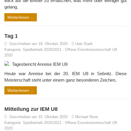
Blick auf die Bretter zu erhaschen, was mehr oder weniger gut
gelang.
Weiterlesen ...
Tag 1
Geschrieben am 19. Oktober 2020
Uwe Stark
Kategorie:
Spielbetrieb 2020/2021
-
Offene Einzelmeisterschaft U8
2020
Tagesbericht Anreise IEM U8
Heute war Anreise bei der 20. IEM U8 in Sebnitz. Diese
Meisterschaft steht unter einem ganz besonderen Zeichen,
Weiterlesen ...
Mitteilung zur IEM U8
Geschrieben am 15. Oktober 2020
Michael Roos
Kategorie:
Spielbetrieb 2020/2021
-
Offene Einzelmeisterschaft U8
2020