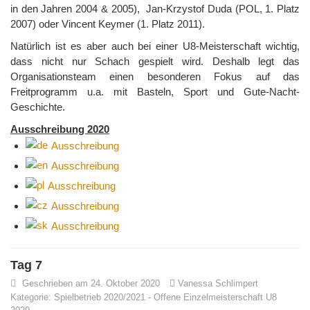
in den Jahren 2004 & 2005), Jan-Krzystof Duda (POL, 1. Platz
2007) oder Vincent Keymer (1. Platz 2011).
Natürlich ist es aber auch bei einer U8-Meisterschaft wichtig,
dass nicht nur Schach gespielt wird. Deshalb legt das
Organisationsteam einen besonderen Fokus auf das
Freitprogramm u.a. mit Basteln, Sport und Gute-Nacht-
Geschichte.
Ausschreibung 2020
Ausschreibung
Ausschreibung
Ausschreibung
Ausschreibung
Ausschreibung
Tag 7
Geschrieben am 24. Oktober 2020
Vanessa Schlimpert
Kategorie:
Spielbetrieb 2020/2021
-
Offene Einzelmeisterschaft U8