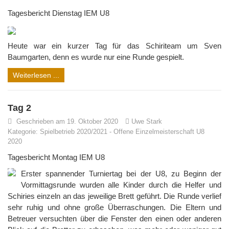
Tagesbericht Dienstag IEM U8
Heute war ein kurzer Tag für das Schiriteam um Sven
Baumgarten, denn es wurde nur eine Runde gespielt.
Weiterlesen ...
Tag 2
Geschrieben am 19. Oktober 2020
Uwe Stark
Kategorie:
Spielbetrieb 2020/2021
-
Offene Einzelmeisterschaft U8
2020
Tagesbericht Montag IEM U8
Erster spannender Turniertag bei der U8, zu Beginn der
Vormittagsrunde wurden alle Kinder durch die Helfer und
Schiries einzeln an das jeweilige Brett geführt. Die Runde verlief
sehr ruhig und ohne große Überraschungen. Die Eltern und
Betreuer versuchten über die Fenster den einen oder anderen