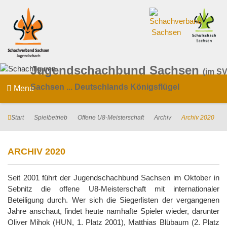
Jugendschachbund Sachsen
(im SV
Sachsen ... Deutschlands Königsflügel
Menu
Start
Spielbetrieb
Offene U8-Meisterschaft
Archiv
Archiv 2020
ARCHIV 2020
Seit 2001 führt der Jugendschachbund Sachsen im Oktober in
Sebnitz die offene U8-Meisterschaft mit internationaler
Beteiligung durch. Wer sich die Siegerlisten der vergangenen
Jahre anschaut, findet heute namhafte Spieler wieder, darunter
Oliver Mihok (HUN, 1. Platz 2001), Matthias Blübaum (2. Platz