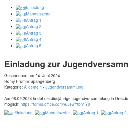
Einladung
Mandatszettel
Antrag 1
Antrag 2
Antrag 3
Antrag 4
Antrag 5
Einladung zur Jugendversam
Geschrieben am 24. Juni 2024
Romy Fromm-Spangenberg
Kategorie:
Allgemein
-
Jugendversammlung
Am 08.09.2024 findet die diesjährige Jugendversammlung in Dresden
möglich:
https://forms.office.com/e/JewYtbh1Y8
Einladung
,
Mandatszettel
,
Antrag 1
,
Antrag 2