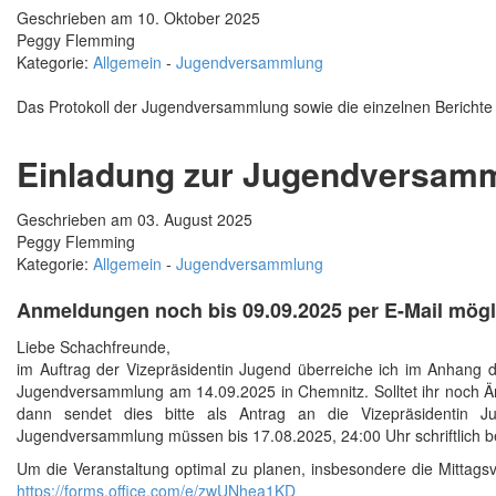
Geschrieben am 10. Oktober 2025
Peggy Flemming
Kategorie:
Allgemein
-
Jugendversammlung
Das Protokoll der Jugendversammlung sowie die einzelnen Berichte
Einladung zur Jugendversam
Geschrieben am 03. August 2025
Peggy Flemming
Kategorie:
Allgemein
-
Jugendversammlung
Anmeldungen noch bis 09.09.2025 per E-Mail mögli
Liebe Schachfreunde,
im Auftrag der Vizepräsidentin Jugend überreiche ich im Anhang d
Jugendversammlung am 14.09.2025 in Chemnitz. Solltet ihr noch Ä
dann sendet dies bitte als Antrag an die Vizepräsidentin 
Jugendversammlung müssen bis 17.08.2025, 24:00 Uhr schriftlich b
Um die Veranstaltung optimal zu planen, insbesondere die Mittag
https://forms.office.com/e/zwUNhea1KD