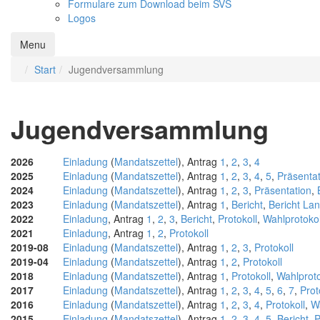
Formulare zum Download beim SVS
Logos
Menu
Start
Jugendversammlung
Jugendversammlung
2026
Einladung
(
Mandatszettel
), Antrag
1
,
2
,
3
,
4
2025
Einladung
(
Mandatszettel
), Antrag
1
,
2
,
3
,
4
,
5
,
Präsentat
2024
Einladung
(
Mandatszettel
), Antrag
1
,
2
,
3
,
Präsentation
,
2023
Einladung
(
Mandatszettel
), Antrag
1
,
Bericht
,
Bericht Lan
2022
Einladung
, Antrag
1
,
2
,
3
,
Bericht
,
Protokoll
,
Wahlprotokol
2021
Einladung
, Antrag
1
,
2
,
Protokoll
2019-08
Einladung
(
Mandatszettel
), Antrag
1
,
2
,
3
,
Protokoll
2019-04
Einladung
(
Mandatszettel
), Antrag
1
,
2
,
Protokoll
2018
Einladung
(
Mandatszettel
), Antrag
1
,
Protokoll
,
Wahlproto
2017
Einladung
(
Mandatszettel
), Antrag
1
,
2
,
3
,
4
,
5
,
6
,
7
,
Prot
2016
Einladung
(
Mandatszettel
), Antrag
1
,
2
,
3
,
4
,
Protokoll
,
W
2015
Einladung
(
Mandatszettel
), Antrag
1
,
2
,
3
,
4
,
5
,
Bericht
,
P