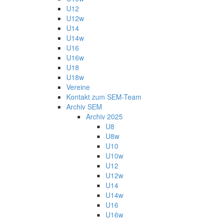
U12
U12w
U14
U14w
U16
U16w
U18
U18w
Vereine
Kontakt zum SEM-Team
Archiv SEM
Archiv 2025
U8
U8w
U10
U10w
U12
U12w
U14
U14w
U16
U16w