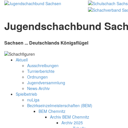
Jugendschachbund Sac
Sachsen ... Deutschlands Königsflügel
Aktuell
Ausschreibungen
Turnierberichte
Ordnungen
Jugendversammlung
News-Archiv
Spielbetrieb
nuLiga
Bezirkseinzelmeisterschaften (BEM)
BEM Chemnitz
Archiv BEM Chemnitz
Archiv 2025