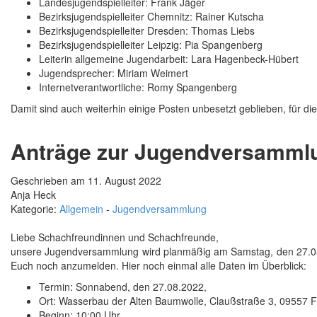
Landesjugendspielleiter: Frank Jäger
Bezirksjugendspielleiter Chemnitz: Rainer Kutscha
Bezirksjugendspielleiter Dresden: Thomas Liebs
Bezirksjugendspielleiter Leipzig: Pia Spangenberg
Leiterin allgemeine Jugendarbeit: Lara Hagenbeck-Hübert
Jugendsprecher: Miriam Weimert
Internetverantwortliche: Romy Spangenberg
Damit sind auch weiterhin einige Posten unbesetzt geblieben, für die
Anträge zur Jugendversamml
Geschrieben am 11. August 2022
Anja Heck
Kategorie:
Allgemein
-
Jugendversammlung
Liebe Schachfreundinnen und Schachfreunde,
unsere Jugendversammlung wird planmäßig am Samstag, den 27.08.202
Euch noch anzumelden. Hier noch einmal alle Daten im Überblick:
Termin: Sonnabend, den 27.08.2022,
Ort: Wasserbau der Alten Baumwolle, Claußstraße 3, 09557 F
Beginn: 10:00 Uhr