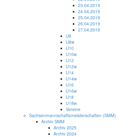
23.04.2019
24.04.2019
25.04.2019
26.04.2019
27.04.2019
U8
U8w
U10
U10w
U12
U12w
U14
U14w
U16
U16w
U18
U18w
Vereine
Sachsenmannschaftsmeisterschaften (SMM)
Archiv SMM
Archiv 2025
Archiv 2024