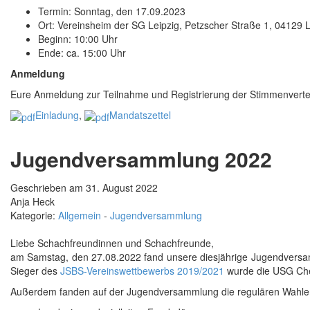
Termin: Sonntag, den 17.09.2023
Ort: Vereinsheim der SG Leipzig, Petzscher Straße 1, 04129 L
Beginn: 10:00 Uhr
Ende: ca. 15:00 Uhr
Anmeldung
Eure Anmeldung zur Teilnahme und Registrierung der Stimmenverteil
Einladung
,
Mandatszettel
Jugendversammlung 2022
Geschrieben am 31. August 2022
Anja Heck
Kategorie:
Allgemein
-
Jugendversammlung
Liebe Schachfreundinnen und Schachfreunde,
am Samstag, den 27.08.2022 fand unsere diesjährige Jugendversa
Sieger des
JSBS-Vereinswettbewerbs 2019/2021
wurde die USG Chem
Außerdem fanden auf der Jugendversammlung die regulären Wahlen