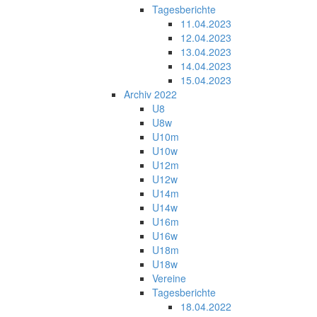
Tagesberichte
11.04.2023
12.04.2023
13.04.2023
14.04.2023
15.04.2023
Archiv 2022
U8
U8w
U10m
U10w
U12m
U12w
U14m
U14w
U16m
U16w
U18m
U18w
Vereine
Tagesberichte
18.04.2022