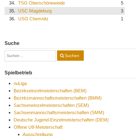
34.
TSG Oberschöneweide
5
35.
USC Magdeburg
3
36.
USG Chemnitz
1
Suche
Suchen
Spielbetrieb
nuLiga
Bezirkseinzelmeisterschaften (BEM)
Bezirksmannschaftsmeisterschaften (BMM)
Sachseneinzelmeisterschaften (SEM)
Sachsenmannschaftsmeisterschaften (SMM)
Deutsche Jugend-Einzelmeisterschaften (DEM)
Offene U8-Meisterschaft
Ausschreibung