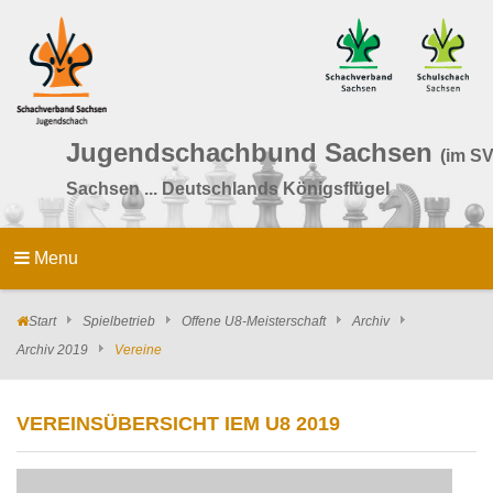
Jugendschachbund Sachsen
(im SV
Sachsen ... Deutschlands Königsflügel
Menu
Start
Spielbetrieb
Offene U8-Meisterschaft
Archiv
Archiv 2019
Vereine
VEREINSÜBERSICHT IEM U8 2019