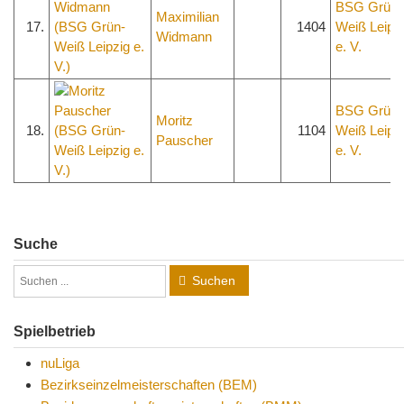
BSG Grün-
Maximilian
17.
1404
Weiß Leipz
Widmann
e. V.
BSG Grün-
Moritz
18.
1104
Weiß Leipz
Pauscher
e. V.
Suche
Suchen
Spielbetrieb
nuLiga
Bezirkseinzelmeisterschaften (BEM)