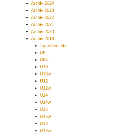
Archiv 2024
Archiv 2023
Archiv 2022
Archiv 2021
Archiv 2020
Archiv 2019
Tagesberichte
U8
U8w
U10
U10w
U12
U12w
U14
U14w
U16
U16w
U18
U18w