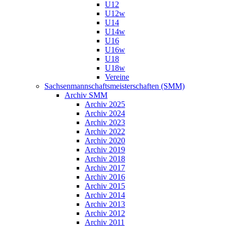
U12
U12w
U14
U14w
U16
U16w
U18
U18w
Vereine
Sachsenmannschaftsmeisterschaften (SMM)
Archiv SMM
Archiv 2025
Archiv 2024
Archiv 2023
Archiv 2022
Archiv 2020
Archiv 2019
Archiv 2018
Archiv 2017
Archiv 2016
Archiv 2015
Archiv 2014
Archiv 2013
Archiv 2012
Archiv 2011