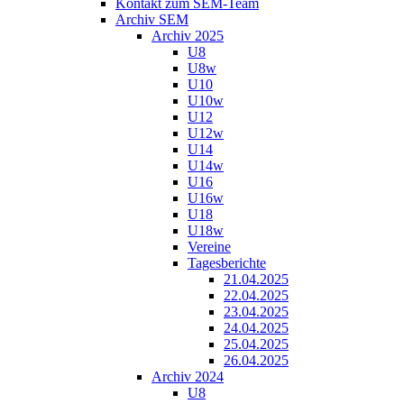
Kontakt zum SEM-Team
Archiv SEM
Archiv 2025
U8
U8w
U10
U10w
U12
U12w
U14
U14w
U16
U16w
U18
U18w
Vereine
Tagesberichte
21.04.2025
22.04.2025
23.04.2025
24.04.2025
25.04.2025
26.04.2025
Archiv 2024
U8