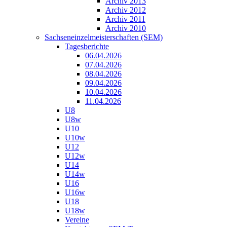
Archiv 2013
Archiv 2012
Archiv 2011
Archiv 2010
Sachseneinzelmeisterschaften (SEM)
Tagesberichte
06.04.2026
07.04.2026
08.04.2026
09.04.2026
10.04.2026
11.04.2026
U8
U8w
U10
U10w
U12
U12w
U14
U14w
U16
U16w
U18
U18w
Vereine