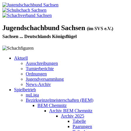
Jugendschachbund Sachsen
(im SVS e.V.)
Sachsen ... Deutschlands Königsflügel
Aktuell
Ausschreibungen
Turnierberichte
Ordnungen
Jugendversammlung
News-Archiv
Spielbetrieb
nuLiga
Bezirkseinzelmeisterschaften (BEM)
BEM Chemnitz
Archiv BEM Chemnitz
Archiv 2025
Tabelle
Paarungen