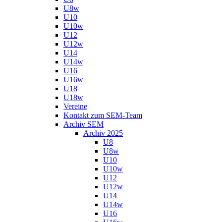
U8w
U10
U10w
U12
U12w
U14
U14w
U16
U16w
U18
U18w
Vereine
Kontakt zum SEM-Team
Archiv SEM
Archiv 2025
U8
U8w
U10
U10w
U12
U12w
U14
U14w
U16