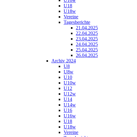
U16w
U18
U18w
Vereine
Tagesberichte
21.04.2025
22.04.2025
23.04.2025
24.04.2025
25.04.2025
26.04.2025
Archiv 2024
U8
U8w
U10
U10w
U12
U12w
U14
U14w
U16
U16w
U18
U18w
Vereine