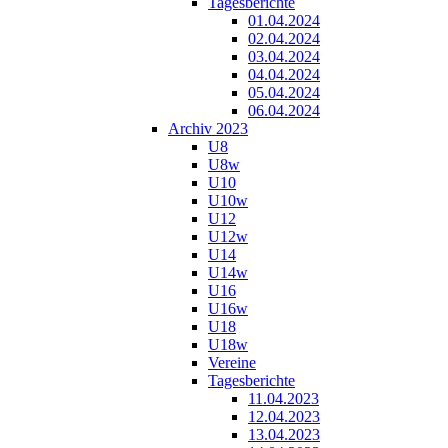
Tagesberichte
01.04.2024
02.04.2024
03.04.2024
04.04.2024
05.04.2024
06.04.2024
Archiv 2023
U8
U8w
U10
U10w
U12
U12w
U14
U14w
U16
U16w
U18
U18w
Vereine
Tagesberichte
11.04.2023
12.04.2023
13.04.2023