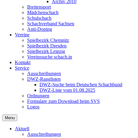
Archiv 2010
Breitensport
Mädchenschach
Schulschach
Schachverband Sachsen
Anti-Doping
Vereine
Spielbezirk Chemnitz
Spielbezirk Dresden
Spielbezirk Leipzig
Vereinssuche schach.in
Kontakt
Service
Ausschreibungen
DWZ-Ranglisten
DWZ-Suche beim Deutschen Schachbund
DWZ-Liste vom 01.08.2025
Ordnungen
Formulare zum Download beim SVS
Logos
Menu
Aktuell
Ausschreibungen