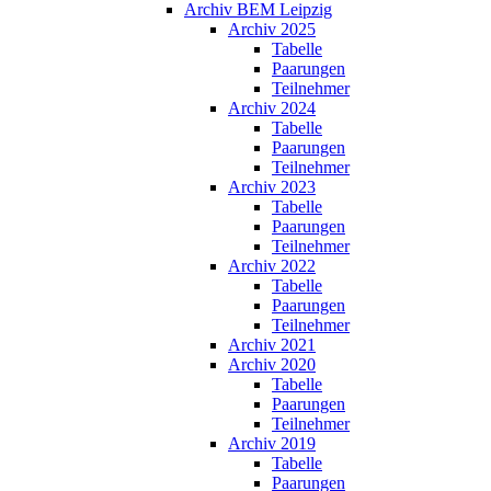
Archiv BEM Leipzig
Archiv 2025
Tabelle
Paarungen
Teilnehmer
Archiv 2024
Tabelle
Paarungen
Teilnehmer
Archiv 2023
Tabelle
Paarungen
Teilnehmer
Archiv 2022
Tabelle
Paarungen
Teilnehmer
Archiv 2021
Archiv 2020
Tabelle
Paarungen
Teilnehmer
Archiv 2019
Tabelle
Paarungen