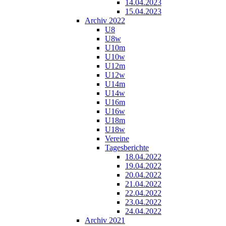
14.04.2023
15.04.2023
Archiv 2022
U8
U8w
U10m
U10w
U12m
U12w
U14m
U14w
U16m
U16w
U18m
U18w
Vereine
Tagesberichte
18.04.2022
19.04.2022
20.04.2022
21.04.2022
22.04.2022
23.04.2022
24.04.2022
Archiv 2021