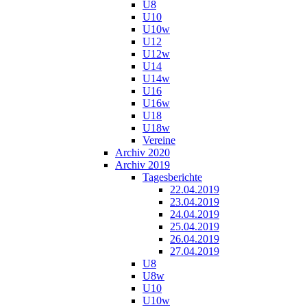
U8
U10
U10w
U12
U12w
U14
U14w
U16
U16w
U18
U18w
Vereine
Archiv 2020
Archiv 2019
Tagesberichte
22.04.2019
23.04.2019
24.04.2019
25.04.2019
26.04.2019
27.04.2019
U8
U8w
U10
U10w