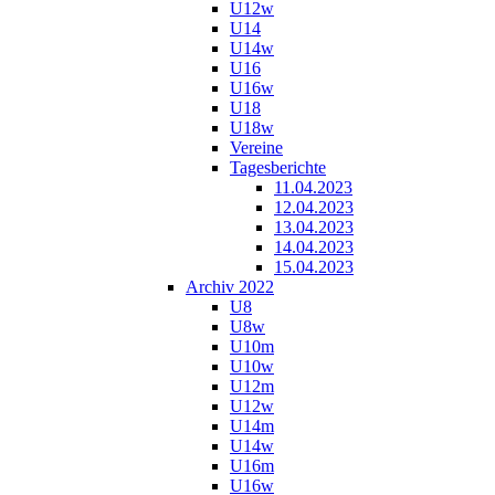
U12w
U14
U14w
U16
U16w
U18
U18w
Vereine
Tagesberichte
11.04.2023
12.04.2023
13.04.2023
14.04.2023
15.04.2023
Archiv 2022
U8
U8w
U10m
U10w
U12m
U12w
U14m
U14w
U16m
U16w