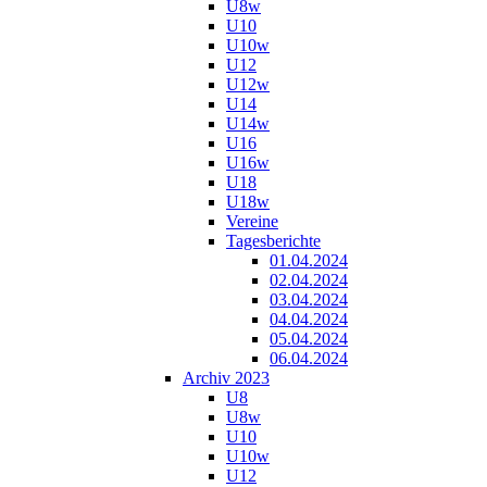
U8w
U10
U10w
U12
U12w
U14
U14w
U16
U16w
U18
U18w
Vereine
Tagesberichte
01.04.2024
02.04.2024
03.04.2024
04.04.2024
05.04.2024
06.04.2024
Archiv 2023
U8
U8w
U10
U10w
U12