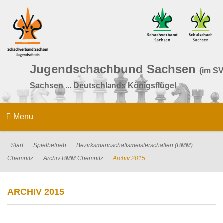
Jugendschachbund Sachsen
(im SV
Sachsen ... Deutschlands Königsflügel
Menu
Start
Spielbetrieb
Bezirksmannschaftsmeisterschaften (BMM)
Chemnitz
Archiv BMM Chemnitz
Archiv 2015
ARCHIV 2015