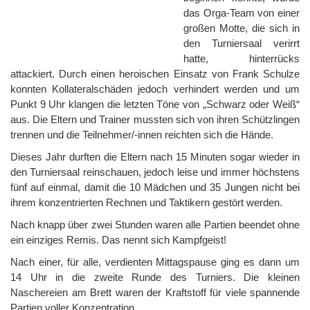
das Orga-Team von einer
großen Motte, die sich in
den Turniersaal verirrt
hatte, hinterrücks
attackiert. Durch einen heroischen Einsatz von Frank Schulze
konnten Kollateralschäden jedoch verhindert werden und um
Punkt 9 Uhr klangen die letzten Töne von „Schwarz oder Weiß“
aus. Die Eltern und Trainer mussten sich von ihren Schützlingen
trennen und die Teilnehmer/-innen reichten sich die Hände.
Dieses Jahr durften die Eltern nach 15 Minuten sogar wieder in
den Turniersaal reinschauen, jedoch leise und immer höchstens
fünf auf einmal, damit die 10 Mädchen und 35 Jungen nicht bei
ihrem konzentrierten Rechnen und Taktikern gestört werden.
Nach knapp über zwei Stunden waren alle Partien beendet ohne
ein einziges Remis. Das nennt sich Kampfgeist!
Nach einer, für alle, verdienten Mittagspause ging es dann um
14 Uhr in die zweite Runde des Turniers. Die kleinen
Naschereien am Brett waren der Kraftstoff für viele spannende
Partien voller Konzentration.