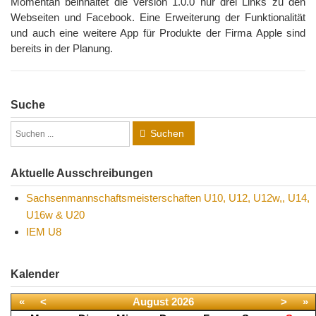
Momentan beinhaltet die Version 1.0.0 nur drei Links zu den
Webseiten und Facebook. Eine Erweiterung der Funktionalität
und auch eine weitere App für Produkte der Firma Apple sind
bereits in der Planung.
Suche
Suchen
Aktuelle Ausschreibungen
Sachsenmannschaftsmeisterschaften U10, U12, U12w,, U14,
U16w & U20
IEM U8
Kalender
«
<
August
2026
>
»