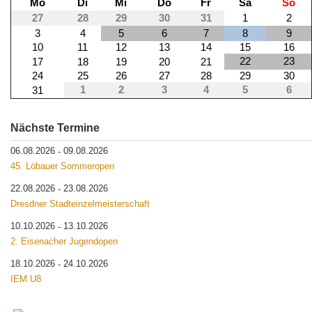
Mo
Di
Mi
Do
Fr
Sa
So
27
28
29
30
31
1
2
3
4
5
6
7
8
9
10
11
12
13
14
15
16
22
23
17
18
19
20
21
24
25
26
27
28
29
30
1
2
3
4
5
6
31
Nächste Termine
06.08.2026
09.08.2026
-
45. Löbauer Sommeropen
22.08.2026
23.08.2026
-
Dresdner Stadteinzelmeisterschaft
10.10.2026
13.10.2026
-
2. Eisenacher Jugendopen
18.10.2026
24.10.2026
-
IEM U8