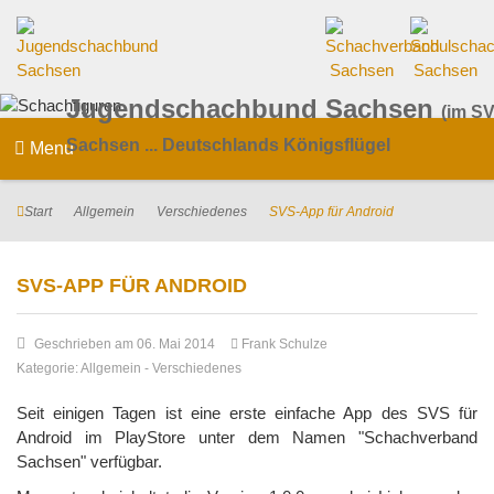
Jugendschachbund Sachsen
(im SV
Sachsen ... Deutschlands Königsflügel
Menu
Start
Allgemein
Verschiedenes
SVS-App für Android
SVS-APP FÜR ANDROID
Geschrieben am 06. Mai 2014
Frank Schulze
Kategorie:
Allgemein
-
Verschiedenes
Seit einigen Tagen ist eine erste einfache App des SVS für
Android im PlayStore unter dem Namen "Schachverband
Sachsen" verfügbar.