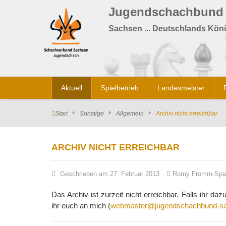
Jugendschachbund
Sachsen ... Deutschlands Köni
Aktuell
Spielbetrieb
Landesmeister
Start
Sonstige
Allgemein
Archiv nicht erreichbar
ARCHIV NICHT ERREICHBAR
Geschrieben am 27. Februar 2013
Romy Fromm-Spa
Das Archiv ist zurzeit nicht erreichbar. Falls ihr 
ihr euch an mich (
webmaster@jugendschachbund-sa