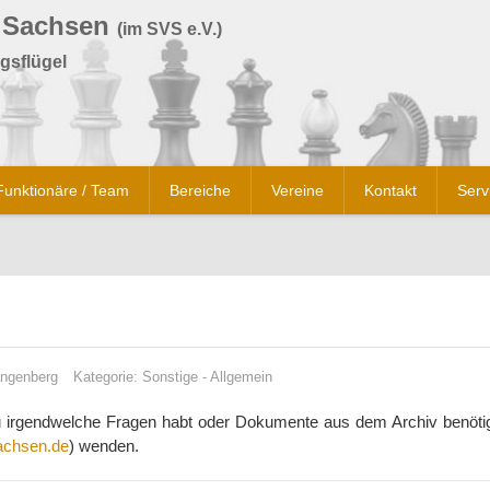
 Sachsen
(im SVS e.V.)
gsflügel
Funktionäre / Team
Bereiche
Vereine
Kontakt
Serv
ngenberg
Kategorie:
Sonstige
-
Allgemein
dazu irgendwelche Fragen habt oder Dokumente aus dem Archiv benötig
chsen.de
) wenden.