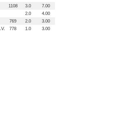
1108
3.0
7.00
2.0
4.00
769
2.0
3.00
.V.
778
1.0
3.00