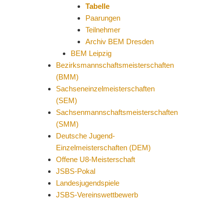
Tabelle
Paarungen
Teilnehmer
Archiv BEM Dresden
BEM Leipzig
Bezirksmannschaftsmeisterschaften
(BMM)
Sachseneinzelmeisterschaften
(SEM)
Sachsenmannschaftsmeisterschaften
(SMM)
Deutsche Jugend-
Einzelmeisterschaften (DEM)
Offene U8-Meisterschaft
JSBS-Pokal
Landesjugendspiele
JSBS-Vereinswettbewerb