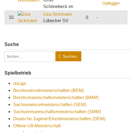
Schönebeck im
B
Lisa Sickmann
32.
0
-
s
Lübecker SV
Suche
Suchen
Spielbetrieb
nuLiga
Bezirkseinzelmeisterschaften (BEM)
Bezirksmannschaftsmeisterschaften (BMM)
Sachseneinzelmeisterschaften (SEM)
Sachsenmannschaftsmeisterschaften (SMM)
Deutsche Jugend-Einzelmeisterschaften (DEM)
Offene U8-Meisterschaft