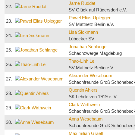
Jarne Ruddat
22.
SV Glück auf Rüdersdorf e.V.
Pawel Elias Uplegger
23.
SV Mattnetz Berlin e.V.
Lisa Sickmann
24.
Lübecker SV
Jonathan Schlange
25.
Schachzwerge Magdeburg
Thao-Linh Le
26.
SV Mattnetz Berlin e.V.
Alexander Wesebaum
27.
Schachfreunde Groß Schönebec
Quentin Ahlers
28.
SK Lehrte von 1919 e. V.
Clark Wirthwein
29.
Schachfreunde Groß Schönebec
Anna Wesebaum
30.
Schachfreunde Groß Schönebec
Maximilian Graell