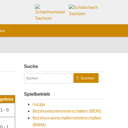
ice
Suche
Suchen
Spielbetrieb
gebnis
nuLiga
1 - 0
Bezirkseinzelmeisterschaften (BEM)
Bezirksmannschaftsmeisterschaften
(BMM)
0 - 1