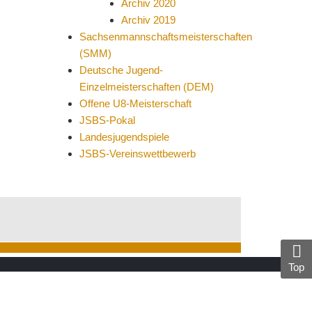
Archiv 2020
Archiv 2019
Sachsenmannschaftsmeisterschaften
(SMM)
Deutsche Jugend-
Einzelmeisterschaften (DEM)
Offene U8-Meisterschaft
JSBS-Pokal
Landesjugendspiele
JSBS-Vereinswettbewerb
Top