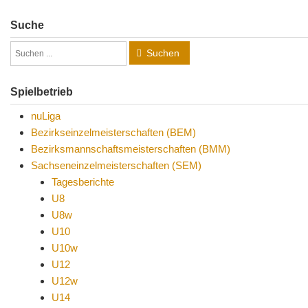
Suche
Suchen
Spielbetrieb
nuLiga
Bezirkseinzelmeisterschaften (BEM)
Bezirksmannschaftsmeisterschaften (BMM)
Sachseneinzelmeisterschaften (SEM)
Tagesberichte
U8
U8w
U10
U10w
U12
U12w
U14