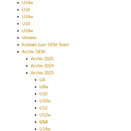
U14w
U16
U16w
U18
U18w
Vereine
Kontakt zum SEM-Team
Archiv SEM
Archiv 2025
Archiv 2024
Archiv 2023
U8
U8w
U10
U10w
U12
U12w
U14
U14w