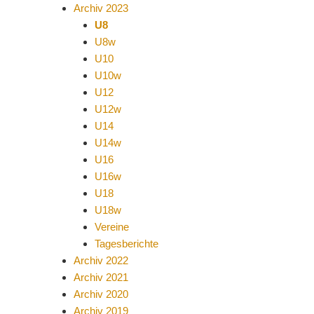
Archiv 2023
U8
U8w
U10
U10w
U12
U12w
U14
U14w
U16
U16w
U18
U18w
Vereine
Tagesberichte
Archiv 2022
Archiv 2021
Archiv 2020
Archiv 2019