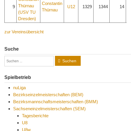
Constantin
9
U12
1329
1344
14
Thürnau
zur Vereinsübersicht
Suche
Suchen
Spielbetrieb
nuLiga
Bezirkseinzelmeisterschaften (BEM)
Bezirksmannschaftsmeisterschaften (BMM)
Sachseneinzelmeisterschaften (SEM)
Tagesberichte
U8
U8w