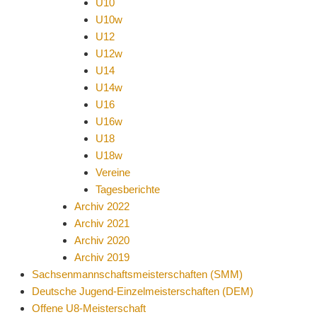
U10
U10w
U12
U12w
U14
U14w
U16
U16w
U18
U18w
Vereine
Tagesberichte
Archiv 2022
Archiv 2021
Archiv 2020
Archiv 2019
Sachsenmannschaftsmeisterschaften (SMM)
Deutsche Jugend-Einzelmeisterschaften (DEM)
Offene U8-Meisterschaft