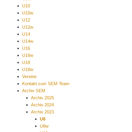
U10
U10w
U12
U12w
U14
U14w
U16
U16w
U18
U18w
Vereine
Kontakt zum SEM-Team
Archiv SEM
Archiv 2025
Archiv 2024
Archiv 2023
U8
U8w