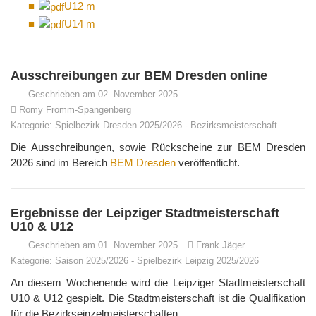
U12 m
U14 m
Ausschreibungen zur BEM Dresden online
Geschrieben am 02. November 2025
Romy Fromm-Spangenberg
Kategorie:
Spielbezirk Dresden 2025/2026
-
Bezirksmeisterschaft
Die Ausschreibungen, sowie Rückscheine zur BEM Dresden
2026 sind im Bereich
BEM Dresden
veröffentlicht.
Ergebnisse der Leipziger Stadtmeisterschaft
U10 & U12
Geschrieben am 01. November 2025
Frank Jäger
Kategorie:
Saison 2025/2026
-
Spielbezirk Leipzig 2025/2026
An diesem Wochenende wird die Leipziger Stadtmeisterschaft
U10 & U12 gespielt. Die Stadtmeisterschaft ist die Qualifikation
für die Bezirkseinzelmeisterschaften.