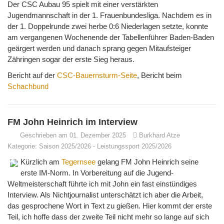
Der CSC Aubau 95 spielt mit einer verstärkten
Jugendmannschaft in der 1. Frauenbundesliga. Nachdem es in
der 1. Doppelrunde zwei herbe 0:6 Niederlagen setzte, konnte
am vergangenen Wochenende der Tabellenführer Baden-Baden
geärgert werden und danach sprang gegen Mitaufsteiger
Zähringen sogar der erste Sieg heraus.
Bericht auf der
CSC-Bauernsturm-Seite
, Bericht beim
Schachbund
FM John Heinrich im Interview
Geschrieben am 01. Dezember 2025
Burkhard Atze
Kategorie:
Saison 2025/2026
-
Leistungssport 2025/2026
Kürzlich am
Tegernsee
gelang FM John Heinrich seine
erste IM-Norm. In Vorbereitung auf die Jugend-
Weltmeisterschaft führte ich mit John ein fast einstündiges
Interview. Als Nichtjournalist unterschätzt ich aber die Arbeit,
das gesprochene Wort in Text zu gießen. Hier kommt der erste
Teil, ich hoffe dass der zweite Teil nicht mehr so lange auf sich