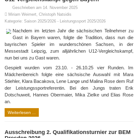
Geschrieben am 14. November 2025
Miriam Weimert, Christoph Natsidis
Kategorie:
Saison 2025/2026
-
Leistungssport 2025/2026
Nachdem im letzten Jahr die sächsischen Teilnehmer zu
Gast in Bayern waren, folgte die Tradition, dass nun die
bayrischen Spieler im wunderschönen Sachsen, in der
Messestadt Leipzig, zum alljährlichen U12-Vergleichskampf,
nun bei uns zu Gast waren.
Gespielt wurden vom 23.10. - 26.10.25 vier Runden. Im
Mädchenbereich folgte eine sächsische Auswahl mit Mara
Stiehler, Klara Bacakova, Lene Lange und Malina Rose dem Ruf
der Leistungssportreferentin. Bei den Jungs traten Erik
Dotschuweit, Hannes Obermaier, Mika Zielke und Elias Rose
an.
Weiterlesen ...
Ausschreibung 2. Qualifikationsturnier zur BEM