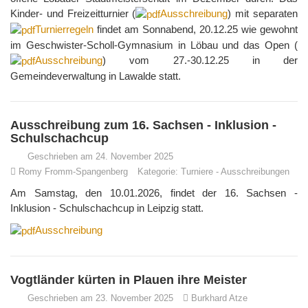
Kinder- und Freizeitturnier (
Ausschreibung
) mit separaten
Turnierregeln
findet am Sonnabend, 20.12.25 wie gewohnt
im Geschwister-Scholl-Gymnasium in Löbau und das Open (
Ausschreibung
) vom 27.-30.12.25 in der
Gemeindeverwaltung in Lawalde statt.
Ausschreibung zum 16. Sachsen - Inklusion -
Schulschachcup
Geschrieben am 24. November 2025
Romy Fromm-Spangenberg
Kategorie:
Turniere
-
Ausschreibungen
Am Samstag, den 10.01.2026, findet der 16. Sachsen -
Inklusion - Schulschachcup in Leipzig statt.
Ausschreibung
Vogtländer kürten in Plauen ihre Meister
Geschrieben am 23. November 2025
Burkhard Atze