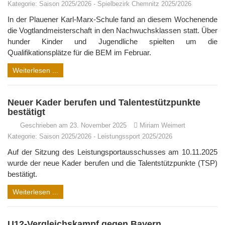
Kategorie:
Saison 2025/2026
-
Spielbezirk Chemnitz 2025/2026
In der Plauener Karl-Marx-Schule fand an diesem Wochenende
die Vogtlandmeisterschaft in den Nachwuchsklassen statt. Über
hunder Kinder und Jugendliche spielten um die
Qualifikationsplätze für die BEM im Februar.
Weiterlesen ...
Neuer Kader berufen und Talentestützpunkte
bestätigt
Geschrieben am 23. November 2025
Miriam Weimert
Kategorie:
Saison 2025/2026
-
Leistungssport 2025/2026
Auf der Sitzung des Leistungsportausschusses am 10.11.2025
wurde der neue Kader berufen und die Talentstützpunkte (TSP)
bestätigt.
Weiterlesen ...
U12-Vergleichskampf gegen Bayern