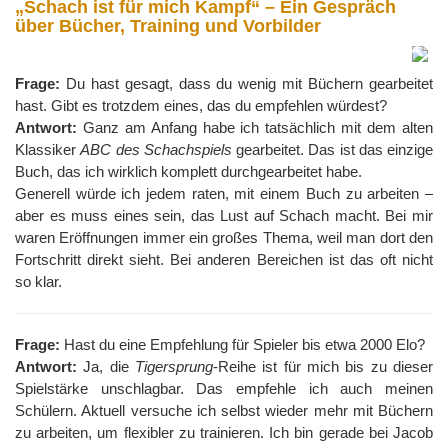
„Schach ist für mich Kampf“ – Ein Gespräch
über Bücher, Training und Vorbilder
Frage:
Du hast gesagt, dass du wenig mit Büchern gearbeitet
hast. Gibt es trotzdem eines, das du empfehlen würdest?
Antwort:
Ganz am Anfang habe ich tatsächlich mit dem alten
Klassiker
ABC des Schachspiels
gearbeitet. Das ist das einzige
Buch, das ich wirklich komplett durchgearbeitet habe.
Generell würde ich jedem raten, mit einem Buch zu arbeiten –
aber es muss eines sein, das Lust auf Schach macht. Bei mir
waren Eröffnungen immer ein großes Thema, weil man dort den
Fortschritt direkt sieht. Bei anderen Bereichen ist das oft nicht
so klar.
Frage:
Hast du eine Empfehlung für Spieler bis etwa 2000 Elo?
Antwort:
Ja, die
Tigersprung
-Reihe ist für mich bis zu dieser
Spielstärke unschlagbar. Das empfehle ich auch meinen
Schülern. Aktuell versuche ich selbst wieder mehr mit Büchern
zu arbeiten, um flexibler zu trainieren. Ich bin gerade bei Jacob