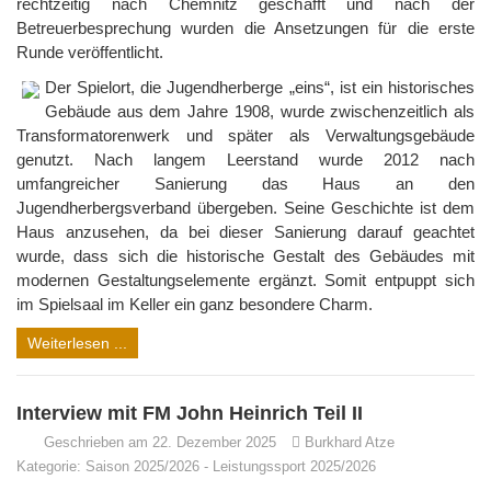
rechtzeitig nach Chemnitz geschafft und nach der
Betreuerbesprechung wurden die Ansetzungen für die erste
Runde veröffentlicht.
Der Spielort, die Jugendherberge „eins“, ist ein historisches
Gebäude aus dem Jahre 1908, wurde zwischenzeitlich als
Transformatorenwerk und später als Verwaltungsgebäude
genutzt. Nach langem Leerstand wurde 2012 nach
umfangreicher Sanierung das Haus an den
Jugendherbergsverband übergeben. Seine Geschichte ist dem
Haus anzusehen, da bei dieser Sanierung darauf geachtet
wurde, dass sich die historische Gestalt des Gebäudes mit
modernen Gestaltungselemente ergänzt. Somit entpuppt sich
im Spielsaal im Keller ein ganz besondere Charm.
Weiterlesen ...
Interview mit FM John Heinrich Teil II
Geschrieben am 22. Dezember 2025
Burkhard Atze
Kategorie:
Saison 2025/2026
-
Leistungssport 2025/2026