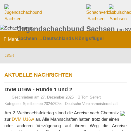
Jugendschachbund Sachsen
(im SV
Sachsen ... Deutschlands Königsflügel
Menu
Start
AKTUELLE NACHRICHTEN
DVM U16w - Runde 1 und 2
Geschrieben am 27. Dezember 2025
Tom Seifert
Kategorie:
Spielbetrieb 2024/2025
-
Deutsche Vereinsmeisterschaft
Am 2. Weihnachtsfeiertag stand die Anreise nach Chemnitz
zur
DVM U16w
an. Alle Mannschaften hatten trotz der einen
oder anderen Verzögerung auf ihrem Weg die Anreise