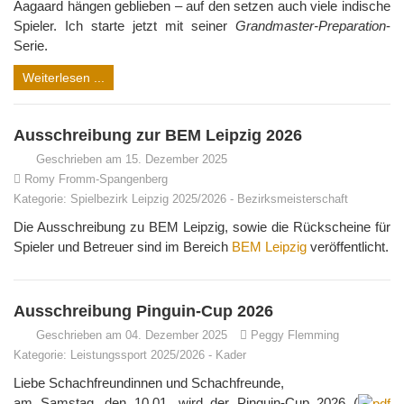
Aagaard hängen geblieben – auf den setzen auch viele indische
Spieler. Ich starte jetzt mit seiner
Grandmaster-Preparation
-
Serie.
Weiterlesen ...
Ausschreibung zur BEM Leipzig 2026
Geschrieben am 15. Dezember 2025
Romy Fromm-Spangenberg
Kategorie:
Spielbezirk Leipzig 2025/2026
-
Bezirksmeisterschaft
Die Ausschreibung zu BEM Leipzig, sowie die Rückscheine für
Spieler und Betreuer sind im Bereich
BEM Leipzig
veröffentlicht.
Ausschreibung Pinguin-Cup 2026
Geschrieben am 04. Dezember 2025
Peggy Flemming
Kategorie:
Leistungssport 2025/2026
-
Kader
Liebe Schachfreundinnen und Schachfreunde,
am Samstag, den 10.01. wird der Pinguin-Cup 2026 (