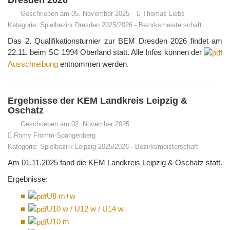
Dresden 2026
Geschrieben am 05. November 2025
Thomas Liebs
Kategorie:
Spielbezirk Dresden 2025/2026
-
Bezirksmeisterschaft
Das 2. Qualifikationsturnier zur BEM Dresden 2026 findet am
22.11. beim SC 1994 Oberland statt. Alle Infos können der
Ausschreibung
entnommen werden.
Ergebnisse der KEM Landkreis Leipzig &
Oschatz
Geschrieben am 02. November 2025
Romy Fromm-Spangenberg
Kategorie:
Spielbezirk Leipzig 2025/2026
-
Bezirksmeisterschaft
Am 01.11.2025 fand die KEM Landkreis Leipzig & Oschatz statt.
Ergebnisse:
U8 m+w
U10 w / U12 w / U14 w
U10 m