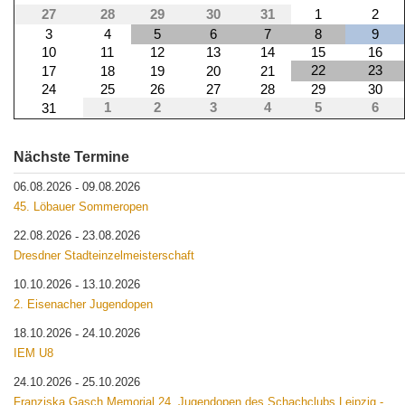
27
28
29
30
31
1
2
3
4
5
6
7
8
9
10
11
12
13
14
15
16
22
23
17
18
19
20
21
24
25
26
27
28
29
30
1
2
3
4
5
6
31
Nächste Termine
06.08.2026
09.08.2026
-
45. Löbauer Sommeropen
22.08.2026
23.08.2026
-
Dresdner Stadteinzelmeisterschaft
10.10.2026
13.10.2026
-
2. Eisenacher Jugendopen
18.10.2026
24.10.2026
-
IEM U8
24.10.2026
25.10.2026
-
Franziska Gasch Memorial 24. Jugendopen des Schachclubs Leipzig -