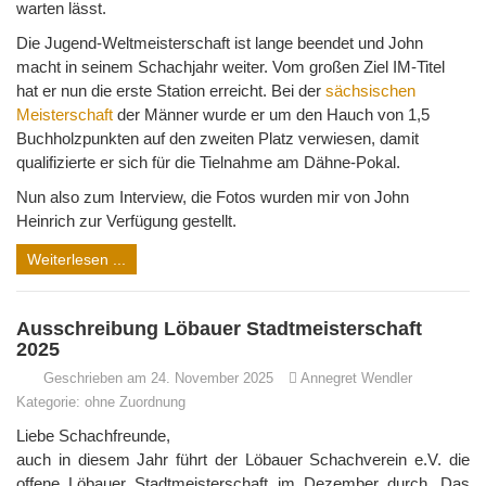
warten lässt.
Die Jugend-Weltmeisterschaft ist lange beendet und John
macht in seinem Schachjahr weiter. Vom großen Ziel IM-Titel
hat er nun die erste Station erreicht. Bei der
sächsischen
Meisterschaft
der Männer wurde er um den Hauch von 1,5
Buchholzpunkten auf den zweiten Platz verwiesen, damit
qualifizierte er sich für die Tielnahme am Dähne-Pokal.
Nun also zum Interview, die Fotos wurden mir von John
Heinrich zur Verfügung gestellt.
Weiterlesen ...
Ausschreibung Löbauer Stadtmeisterschaft
2025
Geschrieben am 24. November 2025
Annegret Wendler
Kategorie:
ohne Zuordnung
Liebe Schachfreunde,
auch in diesem Jahr führt der Löbauer Schachverein e.V. die
offene Löbauer Stadtmeisterschaft im Dezember durch. Das